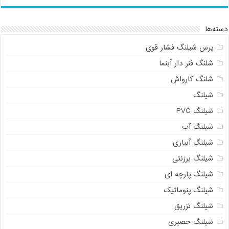
دسته‌ها
پرس شیلنگ فشار قوی
شلنگ فنر دار آبنما
شلنگ کارواش
شیلنگ
شیلنگ PVC
شیلنگ آب
شیلنگ آبیاری
شیلنگ برزنتی
شیلنگ پارچه ای
شیلنگ پنوماتیک
شیلنگ تزریق
شیلنگ حصیری