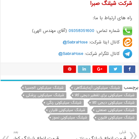
شرکت شیلنگ صبرا
راه های ارتباط با ما:
شماره تماس:
09358351600
(آقای مهندس الهی)
کانال ایتا شرکت:
SabraHose@
کانال تلگرام شرکت:
SabraHose@
برچسب
شیلنگ سیلیکونی آزمایشگاهی
شیلنگ سیلیکونی الجمیرا
شیلنگ سیلیکونی برای تقطیر دیجی کالا
شیلنگ سیلیکونی پزشکی
شیلنگ سیلیکونی دیجی کالا
شیلنگ سیلیکونی رنگی
شیلنگ سیلیکونی صنعتی
شیلنگ سیلیکونی قلیان
شیلنگ سیلیکونی قلیون
شیلنگ سیلیکونی نسوز
قبلی
بعد
قیمت انواع شیلنگ برزنتی
قیمت انواع شیلنگ کولر