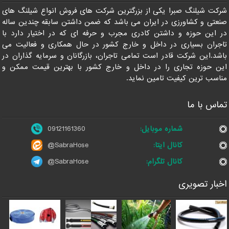
شرکت شیلنگ صبرا یکی از بزرگترین شرکت های فروش انواع شیلنگ های
صنعتی و کشاورزی در ایران می باشد که ضمن داشتن سابقه چندین ساله
در این حوزه و داشتن کادری مجرب و حرفه ای که در اختیار دارد با
تاجران بسیاری در داخل و خارج کشور در حال همکاری و فعالیت می
باشد.این شرکت قادر است تمامی تاجران، بازرگانان و سرمایه گذاران در
این حوزه تجاری را در داخل و خارج کشور با بهترین قیمت ممکن و
مناسب ترین کیفیت تامین نماید.
تماس با ما
شماره موبایل:
09121161360
کانال ایتا:
@SabraHose
کانال تلگرام:
@SabraHose
اخبار تصویری