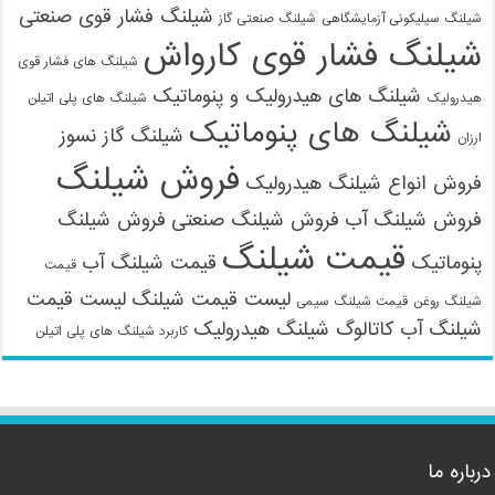
09121161360
شیلنگ فشار قوی صنعتی
شیلنگ سیلیکونی آزمایشگاهی
شیلنگ صنعتی گاز
شیلنگ فشار قوی کارواش
شیلنگ های فشار قوی
شیلنگ های هیدرولیک و پنوماتیک
هیدرولیک
شیلنگ های پلی اتیلن
شیلنگ های پنوماتیک
شیلنگ گاز نسوز
ارزان
فروش شیلنگ
فروش انواع شیلنگ هیدرولیک
فروش شیلنگ آب
فروش شیلنگ صنعتی
فروش شیلنگ
قیمت شیلنگ
پنوماتیک
قیمت شیلنگ آب
قیمت
لیست قیمت شیلنگ
لیست قیمت
شیلنگ روغن
قیمت شیلنگ سیمی
شیلنگ آب
کاتالوگ شیلنگ هیدرولیک
کاربرد شیلنگ های پلی اتیلن
درباره ما