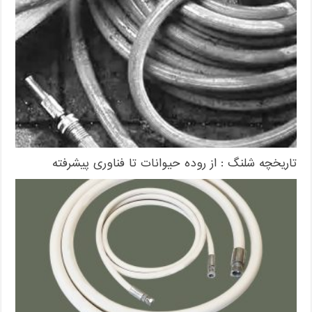
تاریخچه شلنگ : از روده حیوانات تا فناوری پیشرفته