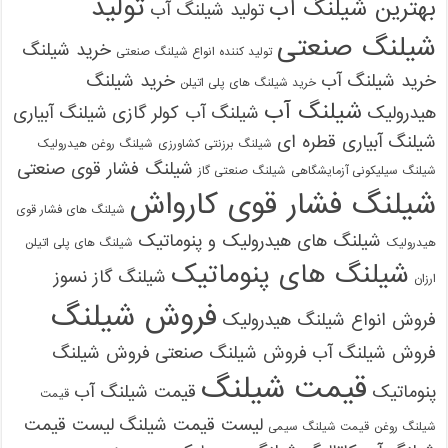
تولید
بهترین شیلنگ آب
تولید شیلنگ آب
شیلنگ صنعتی
خرید شیلنگ
تولید کننده انواع شیلنگ صنعتی
خرید شیلنگ آب
خرید شیلنگ
خرید شیلنگ های پلی اتیلن
شیلنگ آب
هیدرولیک
شیلنگ آب کولر گازی
شیلنگ آبیاری
شیلنگ آبیاری قطره ای
شیلنگ برزنتی کشاورزی
شیلنگ روغن هیدرولیک
شیلنگ فشار قوی صنعتی
شیلنگ سیلیکونی آزمایشگاهی
شیلنگ صنعتی گاز
شیلنگ فشار قوی کارواش
شیلنگ های فشار قوی
09121161360
شیلنگ های هیدرولیک و پنوماتیک
هیدرولیک
شیلنگ های پلی اتیلن
شیلنگ های پنوماتیک
شیلنگ گاز نسوز
ارزان
فروش شیلنگ
فروش انواع شیلنگ هیدرولیک
فروش شیلنگ آب
فروش شیلنگ صنعتی
فروش شیلنگ
قیمت شیلنگ
پنوماتیک
قیمت شیلنگ آب
قیمت
لیست قیمت شیلنگ
لیست قیمت
شیلنگ روغن
قیمت شیلنگ سیمی