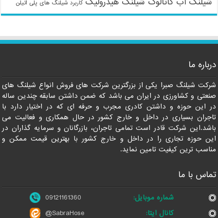
شیلنگ آب
کاتالوگ شیلنگ هیدرولیک
کاربرد شیلنگ های پلی اتیلن
درباره ما
شرکت شیلنگ صبرا یکی از بزرگترین شرکت های فروش انواع شیلنگ های
صنعتی و کشاورزی در ایران می باشد که ضمن داشتن سابقه چندین ساله
در این حوزه و داشتن کادری مجرب و حرفه ای که در اختیار دارد با
تاجران بسیاری در داخل و خارج کشور در حال همکاری و فعالیت می
باشد.این شرکت قادر است تمامی تاجران، بازرگانان و سرمایه گذاران در
این حوزه تجاری را در داخل و خارج کشور با بهترین قیمت ممکن و
مناسب ترین کیفیت تامین نماید.
تماس با ما
شماره موبایل:
09121161360
کانال ایتا:
@SabraHose