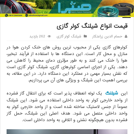
خانه
/
شیلنگ کولر گازی
/
قیمت انواع شیلنگ کولر گازی
قیمت انواع شیلنگ کولر گازی
حسام الدین زراعتکار
شیلنگ کولر گازی
262 بازدید
کولرهای گازی یکی از محبوب ترین روش های خنک کردن هوا در
منازل و محل کار است. این دستگاه ها با استفاده از فرآیند تبخیر،
هوا را خنک می کنند و به طور مؤثری دمای محیط را کاهش می
دهند. یکی از اجزای اساسی کولرهای گازی، شیلنگ کولر گازی است
که نقش بسیار مهمی در عملکرد این دستگاه دارد. در این مقاله، به
بررسی اهمیت این شیلنگ و ویژگی های آن می پردازیم.
شیلنگ
این
یک لوله انعطاف پذیر است که برای انتقال گاز فشرده
از واحد خارجی کولر به واحد داخلی استفاده می شود. این شیلنگ
عموماً از جنس لاستیک ساخته شده است و از واحد خارجی کولر به
واحد داخلی متصل می شود. هدف اصلی این شیلنگ، حمل گاز
فشرده بدون هیچگونه نشتی و اتلافی به واحد داخلی است.