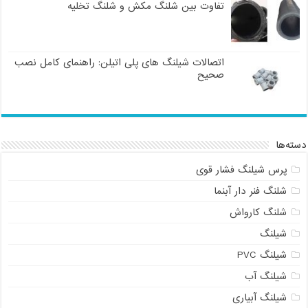
تفاوت بین شلنگ مکش و شلنگ تخلیه
اتصالات شیلنگ های پلی اتیلن: راهنمای کامل نصب
صحیح
دسته‌ها
پرس شیلنگ فشار قوی
شلنگ فنر دار آبنما
شلنگ کارواش
شیلنگ
شیلنگ PVC
شیلنگ آب
شیلنگ آبیاری