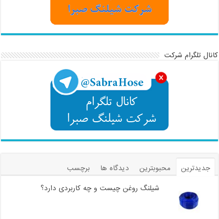
کانال تلگرام شرکت
جدیدترین
محبوبترین
دیدگاه ها
برچسب
شیلنگ روغن چیست و چه کاربردی دارد؟