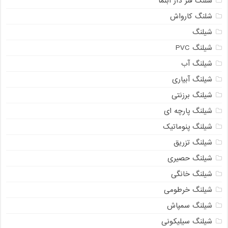
شلنگ فنر دار آبنما
شلنگ کارواش
شیلنگ
شیلنگ PVC
شیلنگ آب
شیلنگ آبیاری
شیلنگ برزنتی
شیلنگ پارچه ای
شیلنگ پنوماتیک
شیلنگ تزریق
شیلنگ حصیری
شیلنگ خانگی
شیلنگ خرطومی
شیلنگ سمپاش
شیلنگ سیلیکونی