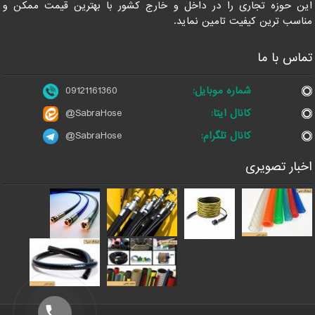
این حوزه تجاری را در داخل و خارج کشور با بهترین قیمت ممکن و
مناسب ترین کیفیت تامین نماید.
تماس با ما
شماره موبایل:
09121161360
کانال ایتا:
@SabraHose
کانال تلگرام:
@SabraHose
اخبار تصویری