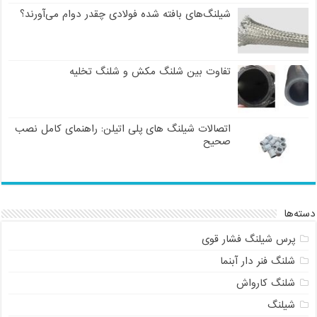
شیلنگ‌های بافته شده فولادی چقدر دوام می‌آورند؟
تفاوت بین شلنگ مکش و شلنگ تخلیه
اتصالات شیلنگ های پلی اتیلن: راهنمای کامل نصب
صحیح
دسته‌ها
پرس شیلنگ فشار قوی
شلنگ فنر دار آبنما
شلنگ کارواش
شیلنگ