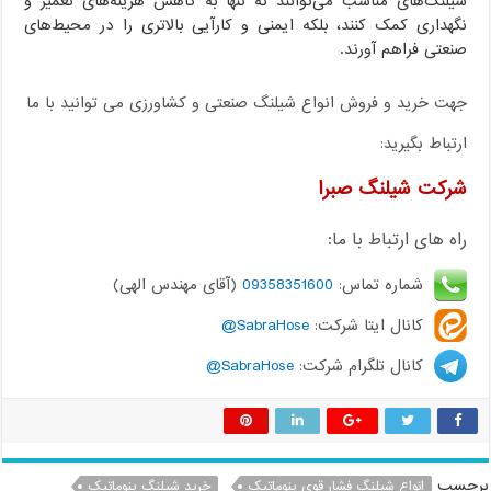
شیلنگ‌های مناسب می‌توانند نه تنها به کاهش هزینه‌های تعمیر و
نگهداری کمک کنند، بلکه ایمنی و کارآیی بالاتری را در محیط‌های
صنعتی فراهم آورند.
جهت خرید و فروش انواع شیلنگ صنعتی و کشاورزی می توانید با ما
ارتباط بگیرید:
شرکت شیلنگ صبرا
راه های ارتباط با ما:
شماره تماس:
09358351600
(آقای مهندس الهی)
کانال ایتا شرکت:
SabraHose@
کانال تلگرام شرکت:
SabraHose@
برچسب
انواع شیلنگ فشار قوی پنوماتیک
خرید شیلنگ پنوماتیک