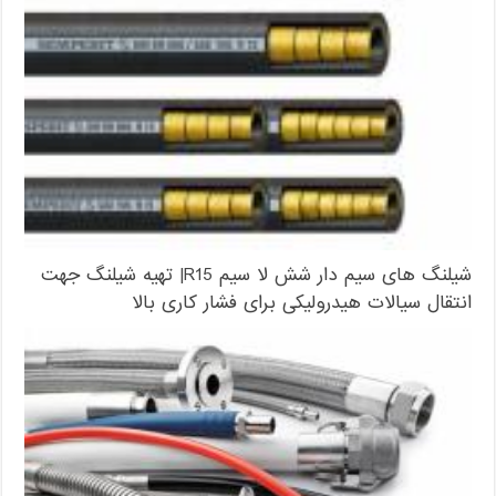
شیلنگ های سیم دار شش لا سیم R15| تهیه شیلنگ جهت
انتقال سیالات هیدرولیکی برای فشار کاری بالا