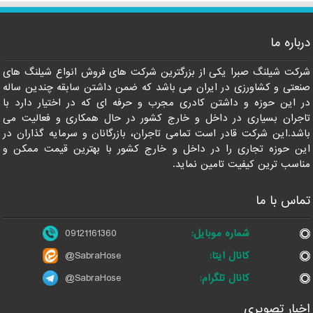
درباره ما
شرکت شیلنگ صبرا یکی از بزرگترین شرکت های فروش انواع شیلنگ های
صنعتی و کشاورزی در ایران می باشد که ضمن داشتن سابقه چندین ساله
در این حوزه و داشتن کادری مجرب و حرفه ای که در اختیار دارد با
تاجران بسیاری در داخل و خارج کشور در حال همکاری و فعالیت می
باشد.این شرکت قادر است تمامی تاجران، بازرگانان و سرمایه گذاران در
این حوزه تجاری را در داخل و خارج کشور با بهترین قیمت ممکن و
مناسب ترین کیفیت تامین نماید.
تماس با ما
شماره موبایل:
09121161360
کانال ایتا:
@SabraHose
کانال تلگرام:
@SabraHose
اخبار تصویری