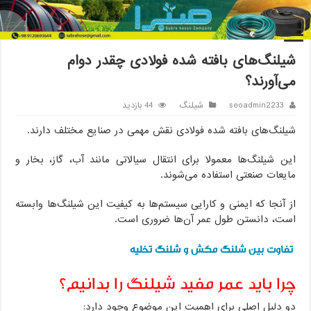
خانه
/
شیلنگ
/
شیلنگ‌های بافته شده فولادی چقدر دوام می‌آورند؟
شیلنگ‌های بافته شده فولادی چقدر دوام
می‌آورند؟
seoadmin2233
شیلنگ
44 بازدید
شیلنگ‌های بافته شده فولادی نقش مهمی در صنایع مختلف دارند.
این شیلنگ‌ها معمولا برای انتقال سیالاتی مانند آب، گاز، بخار و
مایعات صنعتی استفاده می‌شوند.
از آنجا که ایمنی و کارایی سیستم‌ها به کیفیت این شیلنگ‌ها وابسته
است، دانستن طول عمر آن‌ها ضروری است.
تفاوت بین شلنگ مکش و شلنگ تخلیه
چرا باید عمر مفید شیلنگ را بدانیم؟
دو دلیل اصلی برای اهمیت این موضوع وجود دارد: