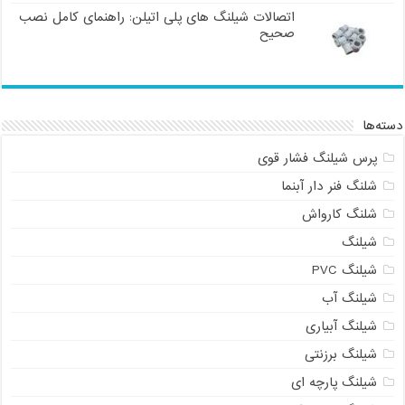
اتصالات شیلنگ های پلی اتیلن: راهنمای کامل نصب
صحیح
دسته‌ها
پرس شیلنگ فشار قوی
شلنگ فنر دار آبنما
شلنگ کارواش
شیلنگ
شیلنگ PVC
شیلنگ آب
شیلنگ آبیاری
شیلنگ برزنتی
شیلنگ پارچه ای