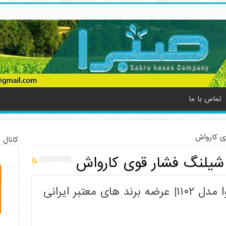
تماس با ما
ی کارواش
کانال 
یلنگ فشار قوی کارواش
شیلنگ فشار قوی کارواش آروا مدل ۱۱۰۲| عرضه برند های معتبر ایرانی