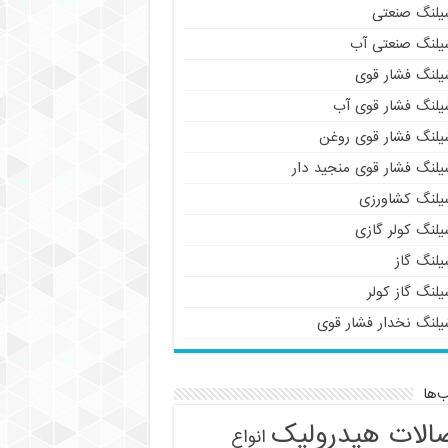
یلنگ صنعتی
یلنگ صنعتی آب
یلنگ فشار قوی
یلنگ فشار قوی آب
یلنگ فشار قوی روغن
یلنگ فشار قوی منجید دار
یلنگ کشاورزی
یلنگ کولر گازی
یلنگ گاز
لنگ گاز کولر
یلنگ نخدار فشار قوی
‌ها
الات هیدرولیک
انواع