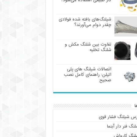
گاز طبیعی استفاده می‌شود؟
شیلنگ‌های بافته شده فولادی
چقدر دوام می‌آورند؟
تفاوت بین شلنگ مکش و
شلنگ تخلیه
اتصالات شیلنگ های پلی
اتیلن: راهنمای کامل نصب
صحیح
ا
رس شیلنگ فشار قوی
نگ فنر دار آبنما
لنگ کارواش