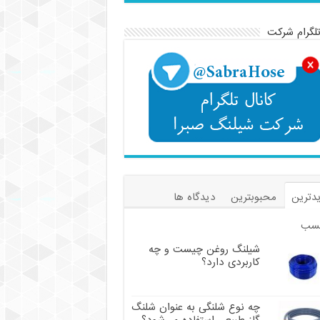
تلگرام شرکت
دترین
محبوبترین
دیدگاه ها
سب
شیلنگ روغن چیست و چه
کاربردی دارد؟
چه نوع شلنگی به عنوان شلنگ