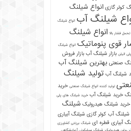
انواع شیلنگ
 کولر گازی
واع شیلنگ آب
انواع شیلنگ
انواع شیلنگ
تحمل فشار بالا
ر قوی پنوماتیک
انواع شیلنگ
بازار شیلنگ آب
بازار فروش
لی اتیلن
بهترین شیلنگ آب
نگ صنعتی
تولید شیلنگ
د شیلنگ آب
عتی
خرید
تولید کننده انواع شیلنگ صنعتی
نگ
خرید شیلنگ آب
خرید شیلنگ های پلی
شیلنگ
خرید شیلنگ هیدرولیک
شیلنگ آب کولر گازی
شیلنگ آبیاری
گ آبیاری قطره ای
شیلنگ برزنتی کشاورزی
 روغن هیدرولیک
شیلنگ سیلیکونی آزمایشگاهی