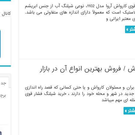
شیلنگ فشار قوی کارواش آروا مدل 1102، نوعی شیلنگ آب از جنس ابریشم
استیک است که معمولاً دارای اندازه های متفاوتی می باشد.
کانال 
 معتبر ایرانی و
تر »
 / فروش بهترین انواع آن در بازار
جدی
یران و مسئولان کارواش و یا حتی کسانی که قصد راه اندازی
دید در شهر و محله خود را دارند ، خرید شیلنگ فشار قوی
برچ
له ای مهم میباشد
تر »