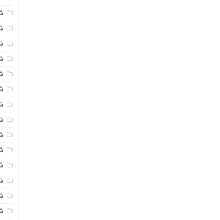
ش
شی
ش
شی
ش
ش
ش
ش
ش
ش
ش
ش
ش
ش