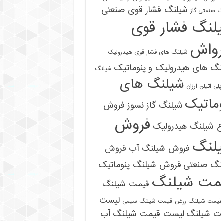
شیلنگ فشار قوی صنعتی
 صنعتی گاز
لنگ فشار قوی
رواش
شیلنگ های فشار قوی هیدرولیک
گ های هیدرولیک و پنوماتیک
شیلنگ
شیلنگ های
ی اتیلن ارزان
ماتیک
شیلنگ گاز نسوز
فروش
فروش
ع شیلنگ هیدرولیک
لنگ
فروش شیلنگ آب
فروش
09121161360
نگ صنعتی
فروش شیلنگ پنوماتیک
مت شیلنگ
قیمت شیلنگ
لیست
یمت شیلنگ روغن
قیمت شیلنگ سیمی
ت شیلنگ
لیست قیمت شیلنگ آب