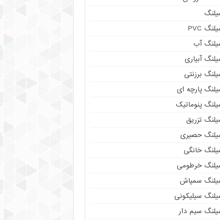
یلنگ
لنگ PVC
یلنگ آب
لنگ آبیاری
یلنگ برزنتی
یلنگ پارچه ای
یلنگ پنوماتیک
یلنگ تزریق
یلنگ حصیری
یلنگ خانگی
یلنگ خرطومی
یلنگ سمپاش
یلنگ سیلیکونی
یلنگ سیم دار