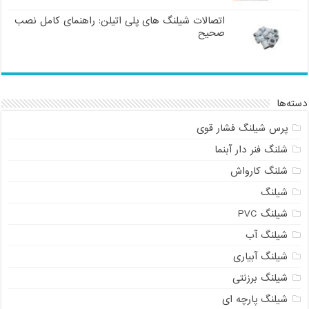
اتصالات شیلنگ های پلی اتیلن: راهنمای کامل نصب
صحیح
دسته‌ها
پرس شیلنگ فشار قوی
شلنگ فنر دار آبنما
شلنگ کارواش
شیلنگ
شیلنگ PVC
شیلنگ آب
شیلنگ آبیاری
شیلنگ برزنتی
شیلنگ پارچه ای