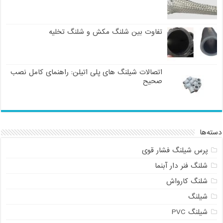
تفاوت بین شلنگ مکش و شلنگ تخلیه
اتصالات شیلنگ های پلی اتیلن: راهنمای کامل نصب
صحیح
دسته‌ها
پرس شیلنگ فشار قوی
شلنگ فنر دار آبنما
شلنگ کارواش
شیلنگ
شیلنگ PVC