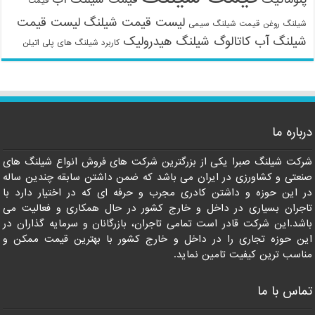
قیمت
لیست قیمت شیلنگ
لیست قیمت
شیلنگ روغن
قیمت شیلنگ سیمی
شیلنگ آب
کاتالوگ شیلنگ هیدرولیک
کاربرد شیلنگ های پلی اتیلن
09121161360
درباره ما
شرکت شیلنگ صبرا یکی از بزرگترین شرکت های فروش انواع شیلنگ های
صنعتی و کشاورزی در ایران می باشد که ضمن داشتن سابقه چندین ساله
در این حوزه و داشتن کادری مجرب و حرفه ای که در اختیار دارد با
تاجران بسیاری در داخل و خارج کشور در حال همکاری و فعالیت می
باشد.این شرکت قادر است تمامی تاجران، بازرگانان و سرمایه گذاران در
این حوزه تجاری را در داخل و خارج کشور با بهترین قیمت ممکن و
مناسب ترین کیفیت تامین نماید.
تماس با ما