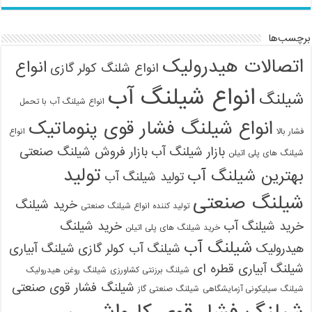
برچسب‌ها
اتصالات هیدرولیک
انواع
انواع شلنگ کولر گازی
انواع شیلنگ آب
شیلنگ
انواع شیلنگ آب با تحمل
انواع شیلنگ فشار قوی پنوماتیک
فشار بالا
انواع
بازار شیلنگ آب
بازار فروش شیلنگ صنعتی
شیلنگ های پلی اتیلن
تولید
بهترین شیلنگ آب
تولید شیلنگ آب
شیلنگ صنعتی
خرید شیلنگ
تولید کننده انواع شیلنگ صنعتی
خرید شیلنگ آب
خرید شیلنگ
خرید شیلنگ های پلی اتیلن
شیلنگ آب
هیدرولیک
شیلنگ آب کولر گازی
شیلنگ آبیاری
شیلنگ آبیاری قطره ای
شیلنگ برزنتی کشاورزی
شیلنگ روغن هیدرولیک
شیلنگ فشار قوی صنعتی
شیلنگ سیلیکونی آزمایشگاهی
شیلنگ صنعتی گاز