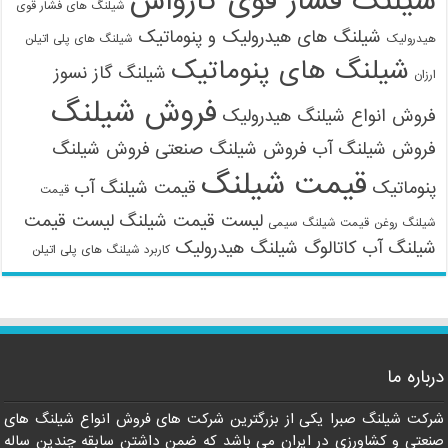
شیلنگ فشار قوی کارواش
شیلنگ های فشار قوی
شیلنگ های هیدرولیک و پنوماتیک
هیدرولیک
شیلنگ های پلی اتیلن
شیلنگ های پنوماتیک
شیلنگ گاز نسوز
ارزان
فروش شیلنگ
فروش انواع شیلنگ هیدرولیک
09121161360
فروش شیلنگ آب
فروش شیلنگ صنعتی
فروش شیلنگ
قیمت شیلنگ
پنوماتیک
قیمت شیلنگ آب
قیمت
لیست قیمت شیلنگ
لیست قیمت
شیلنگ روغن
قیمت شیلنگ سیمی
شیلنگ آب
کاتالوگ شیلنگ هیدرولیک
کاربرد شیلنگ های پلی اتیلن
درباره ما
شرکت شیلنگ صبرا یکی از بزرگترین شرکت های فروش انواع شیلنگ های
صنعتی و کشاورزی در ایران می باشد که ضمن داشتن سابقه چندین ساله