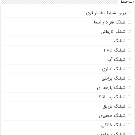
دسته‌ها
پرس شیلنگ فشار قوی
شلنگ فنر دار آبنما
شلنگ کارواش
شیلنگ
شیلنگ PVC
شیلنگ آب
شیلنگ آبیاری
شیلنگ برزنتی
شیلنگ پارچه ای
شیلنگ پنوماتیک
شیلنگ تزریق
شیلنگ حصیری
شیلنگ خانگی
شیلنگ خرطومی