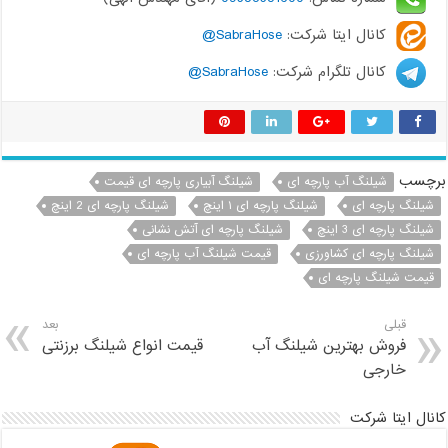
کانال ایتا شرکت:
SabraHose@
کانال تلگرام شرکت:
SabraHose@
برچسب
شیلنگ آب پارچه ای
شیلنگ آبیاری پارچه ای قیمت
شیلنگ پارچه ای
شیلنگ پارچه ای ۱ اینچ
شیلنگ پارچه ای 2 اینچ
شیلنگ پارچه ای 3 اینچ
شیلنگ پارچه ای آتش نشانی
شیلنگ پارچه ای کشاورزی
قیمت شیلنگ آب پارچه ای
قیمت شیلنگ پارچه ای
قبلی
بعد
فروش بهترین شیلنگ آب
قیمت انواع شیلنگ برزنتی
خارجی
کانال ایتا شرکت