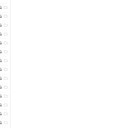
ش
شی
ش
شی
ش
ش
ش
ش
ش
ش
ش
ش
ش
ش