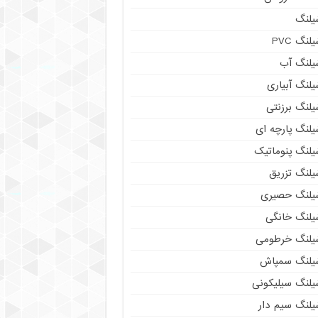
یلنگ
لنگ PVC
یلنگ آب
لنگ آبیاری
یلنگ برزنتی
یلنگ پارچه ای
یلنگ پنوماتیک
یلنگ تزریق
یلنگ حصیری
یلنگ خانگی
یلنگ خرطومی
یلنگ سمپاش
یلنگ سیلیکونی
یلنگ سیم دار