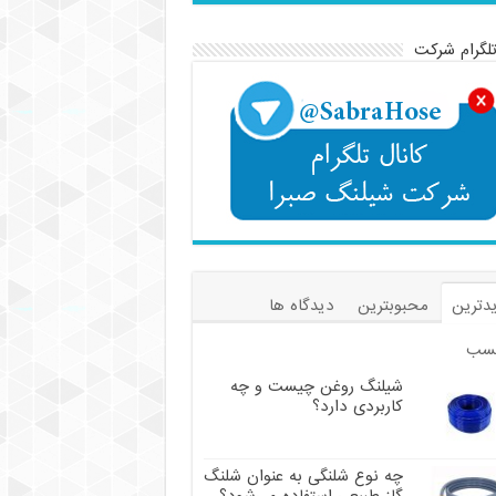
تلگرام شرکت
دترین
محبوبترین
دیدگاه ها
سب
شیلنگ روغن چیست و چه
کاربردی دارد؟
چه نوع شلنگی به عنوان شلنگ