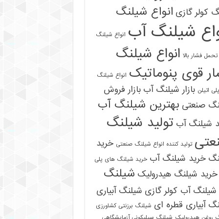
انواع شیلنگ
 کولر گازی
واع شیلنگ آب
انواع شیلنگ
انواع شیلنگ
تحمل فشار بالا
ر قوی پنوماتیک
انواع شیلنگ
بازار شیلنگ آب
بازار فروش
لی اتیلن
بهترین شیلنگ آب
نگ صنعتی
تولید شیلنگ
د شیلنگ آب
عتی
خرید
تولید کننده انواع شیلنگ صنعتی
نگ
خرید شیلنگ آب
خرید شیلنگ های پلی
شیلنگ
خرید شیلنگ هیدرولیک
شیلنگ آب کولر گازی
شیلنگ آبیاری
گ آبیاری قطره ای
شیلنگ برزنتی کشاورزی
 روغن هیدرولیک
شیلنگ سیلیکونی آزمایشگاهی