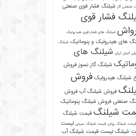
شیلنگ فشار قوی صنعتی
 صنعتی گاز
لنگ فشار قوی
رواش
شیلنگ های فشار قوی هیدرولیک
گ های هیدرولیک و پنوماتیک
شیلنگ
شیلنگ های
ی اتیلن ارزان
ماتیک
شیلنگ گاز نسوز
فروش
فروش
ع شیلنگ هیدرولیک
لنگ
فروش شیلنگ آب
فروش
نگ صنعتی
فروش شیلنگ پنوماتیک
09121161360
مت شیلنگ
قیمت شیلنگ
لیست
یمت شیلنگ روغن
قیمت شیلنگ سیمی
ت شیلنگ
لیست قیمت شیلنگ آب