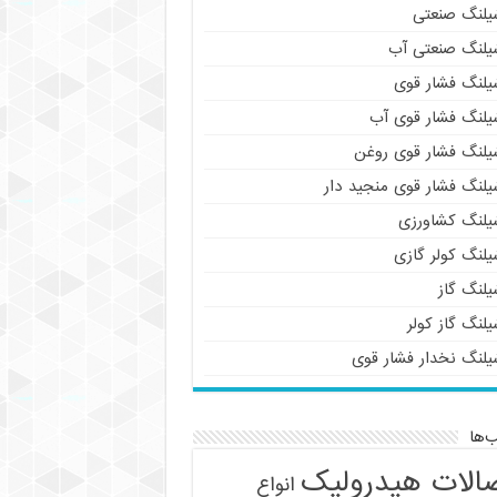
یلنگ صنعتی
یلنگ صنعتی آب
یلنگ فشار قوی
یلنگ فشار قوی آب
یلنگ فشار قوی روغن
یلنگ فشار قوی منجید دار
یلنگ کشاورزی
یلنگ کولر گازی
یلنگ گاز
لنگ گاز کولر
یلنگ نخدار فشار قوی
‌ها
الات هیدرولیک
انواع