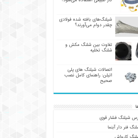
گاز طبیعی استفاده می‌شود؟
شیلنگ‌های بافته شده فولادی
چقدر دوام می‌آورند؟
تفاوت بین شلنگ مکش و
شلنگ تخلیه
اتصالات شیلنگ های پلی
اتیلن: راهنمای کامل نصب
صحیح
ا
رس شیلنگ فشار قوی
نگ فنر دار آبنما
لنگ کارواش