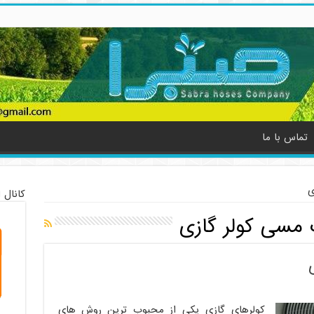
تماس با ما
ی
کانال 
مسی کولر گازی
کولرهای گازی یکی از محبوب ترین روش های