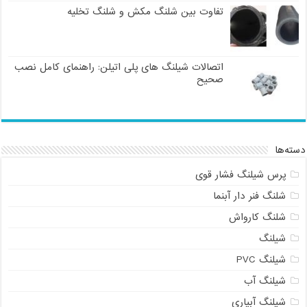
تفاوت بین شلنگ مکش و شلنگ تخلیه
اتصالات شیلنگ های پلی اتیلن: راهنمای کامل نصب
صحیح
دسته‌ها
پرس شیلنگ فشار قوی
شلنگ فنر دار آبنما
شلنگ کارواش
شیلنگ
شیلنگ PVC
شیلنگ آب
شیلنگ آبیاری