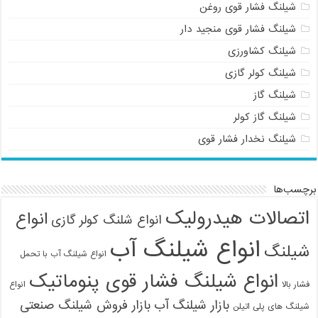
شیلنگ فشار قوی روغن
شیلنگ فشار قوی منجید دار
شیلنگ کشاورزی
شیلنگ کولر گازی
شیلنگ گاز
شیلنگ گاز کولر
شیلنگ نخدار فشار قوی
برچسب‌ها
اتصالات هیدرولیک
انواع
انواع شلنگ کولر گازی
انواع شیلنگ آب
شیلنگ
انواع شیلنگ آب با تحمل
انواع شیلنگ فشار قوی پنوماتیک
فشار بالا
انواع
بازار شیلنگ آب
بازار فروش شیلنگ صنعتی
شیلنگ های پلی اتیلن