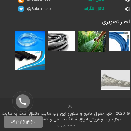
کانال تلگرام:
@SabraHose
اخبار تصویری
© 2026 | کلیه حقوق مادی و معنوی این وب سایت متعلق است به سایت
مرکز خرید و فروش انواع شیلنگ صنعتی و کشاورزی | ایران شلنگ
صادرات کالا با آرادبرندینگ