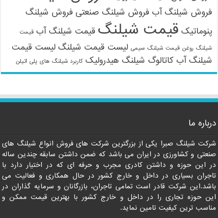
فروش شیلنگ آب
فروش شیلنگ صنعتی
فروش شیلنگ
قیمت شیلنگ
پنوماتیک
قیمت شیلنگ آب
قیمت
لیست قیمت شیلنگ
لیست قیمت
شیلنگ روغن
قیمت شیلنگ سیمی
شیلنگ آب
کاتالوگ شیلنگ هیدرولیک
کاربرد شیلنگ های پلی اتیلن
09121161360
درباره ما
شرکت شیلنگ صبرا یکی از بزرگترین شرکت های فروش انواع شیلنگ های
صنعتی و کشاورزی در ایران می باشد که ضمن داشتن سابقه چندین ساله
در این حوزه و داشتن کادری مجرب و حرفه ای که در اختیار دارد با
تاجران بسیاری در داخل و خارج کشور در حال همکاری و فعالیت می
باشد.این شرکت قادر است تمامی تاجران، بازرگانان و سرمایه گذاران در
این حوزه تجاری را در داخل و خارج کشور با بهترین قیمت ممکن و
مناسب ترین کیفیت تامین نماید.