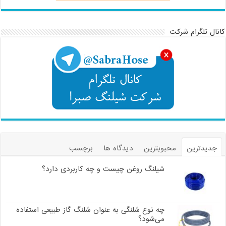
کانال تلگرام شرکت
جدیدترین
محبوبترین
دیدگاه ها
برچسب
شیلنگ روغن چیست و چه کاربردی دارد؟
چه نوع شلنگی به عنوان شلنگ گاز طبیعی استفاده
می‌شود؟