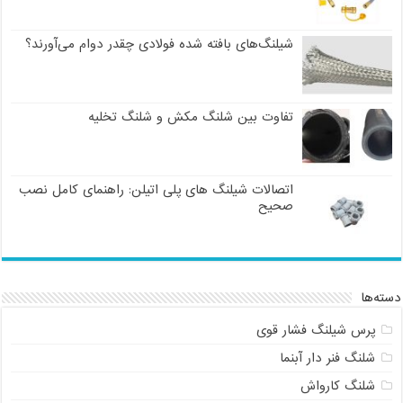
شیلنگ‌های بافته شده فولادی چقدر دوام می‌آورند؟
تفاوت بین شلنگ مکش و شلنگ تخلیه
اتصالات شیلنگ های پلی اتیلن: راهنمای کامل نصب
صحیح
دسته‌ها
پرس شیلنگ فشار قوی
شلنگ فنر دار آبنما
شلنگ کارواش