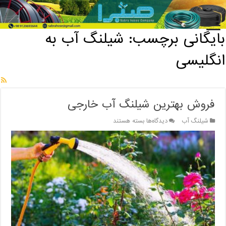
خانه
/
بایگانی برچسب: شیلنگ آب به انگلیسی
بایگانی برچسب:
شیلنگ آب به
انگلیسی
فروش بهترین شیلنگ آب خارجی
برای
شیلنگ آب
دیدگاه‌ها
بسته هستند
فروش
بهترین
شیلنگ
آب
خارجی