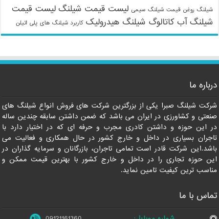
لیست قیمت شیلنگ
لیست قیمت
شیلنگ روغن
قیمت شیلنگ سیمی
شیلنگ آب
کاتالوگ شیلنگ هیدرولیک
کاربرد شیلنگ های پلی اتیلن
درباره ما
شرکت شیلنگ صبرا یکی از بزرگترین شرکت های فروش انواع شیلنگ های
صنعتی و کشاورزی در ایران می باشد که ضمن داشتن سابقه چندین ساله
در این حوزه و داشتن کادری مجرب و حرفه ای که در اختیار دارد با
تاجران بسیاری در داخل و خارج کشور در حال همکاری و فعالیت می
باشد.این شرکت قادر است تمامی تاجران، بازرگانان و سرمایه گذاران در
این حوزه تجاری را در داخل و خارج کشور با بهترین قیمت ممکن و
مناسب ترین کیفیت تامین نماید.
تماس با ما
شماره موبایل:
09121161360