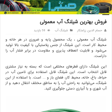
خانه
/
شیلنگ آب
/
فروش بهترین شیلنگ آب معمولی
فروش بهترین شیلنگ آب معمولی
حسام الدین زراعتکار
شیلنگ آب
58 بازدید
شیلنگ آب معمولی ، یک محصول پایه و ضروری در هر خانه و
محیط کار است. این شیلنگ از جنس پلاستیکی با کیفیت بالا تولید
می‌شود و قابلیت انعطاف پذیری و مقاومت در برابر فشار آب را
داراست.
این شیلنگ دارای قطرهای مختلفی است که بسته به نیاز مشتری
قابل انتخاب است. این شیلنگ قابل استفاده برای تامین آب در
حیاط، باغ، خانه، محیط کار، فضای باز و … است. با استفاده از این
شیلنگ، می‌توانید به راحتی آب را به مناطق مختلف انتقال دهید و از
آب شهری و یا آبیاری دستی جلوگیری کنید.