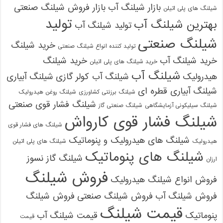
بازار شیلنگ آب
بازار فروش شیلنگ صنعتی
شیلنگ های پلی اتیلن
تولید
بهترین شیلنگ آب
تولید شیلنگ آب
شیلنگ صنعتی
خرید شیلنگ
09121161360
تولید کننده انواع شیلنگ صنعتی
خرید شیلنگ آب
خرید شیلنگ
خرید شیلنگ های پلی اتیلن
شیلنگ آب
هیدرولیک
شیلنگ آب کولر گازی
شیلنگ آبیاری
شیلنگ آبیاری قطره ای
شیلنگ برزنتی کشاورزی
شیلنگ روغن هیدرولیک
شیلنگ فشار قوی صنعتی
شیلنگ سیلیکونی آزمایشگاهی
شیلنگ صنعتی گاز
شیلنگ فشار قوی کارواش
شیلنگ های فشار قوی
شیلنگ های هیدرولیک و پنوماتیک
هیدرولیک
شیلنگ های پلی اتیلن
شیلنگ های پنوماتیک
شیلنگ گاز نسوز
ارزان
فروش شیلنگ
فروش انواع شیلنگ هیدرولیک
فروش شیلنگ آب
فروش شیلنگ صنعتی
فروش شیلنگ
قیمت شیلنگ
پنوماتیک
قیمت شیلنگ آب
قیمت