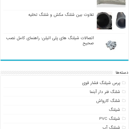
تفاوت بین شلنگ مکش و شلنگ تخلیه
اتصالات شیلنگ های پلی اتیلن: راهنمای کامل نصب
صحیح
دسته‌ها
پرس شیلنگ فشار قوی
شلنگ فنر دار آبنما
شلنگ کارواش
شیلنگ
شیلنگ PVC
شیلنگ آب