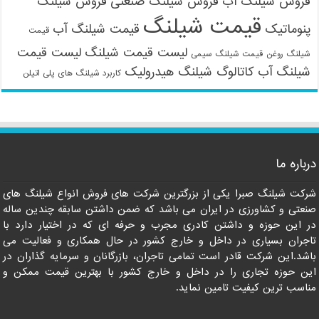
فروش شیلنگ آب
فروش شیلنگ صنعتی
فروش شیلنگ
قیمت شیلنگ
پنوماتیک
قیمت شیلنگ آب
قیمت
لیست قیمت شیلنگ
لیست قیمت
شیلنگ روغن
قیمت شیلنگ سیمی
شیلنگ آب
کاتالوگ شیلنگ هیدرولیک
کاربرد شیلنگ های پلی اتیلن
درباره ما
09121161360
شرکت شیلنگ صبرا یکی از بزرگترین شرکت های فروش انواع شیلنگ های
صنعتی و کشاورزی در ایران می باشد که ضمن داشتن سابقه چندین ساله
در این حوزه و داشتن کادری مجرب و حرفه ای که در اختیار دارد با
تاجران بسیاری در داخل و خارج کشور در حال همکاری و فعالیت می
باشد.این شرکت قادر است تمامی تاجران، بازرگانان و سرمایه گذاران در
این حوزه تجاری را در داخل و خارج کشور با بهترین قیمت ممکن و
مناسب ترین کیفیت تامین نماید.