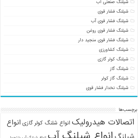
شیلنگ صنعتی آب
شیلنگ فشار قوی
شیلنگ فشار قوی آب
شیلنگ فشار قوی روغن
شیلنگ فشار قوی منجید دار
شیلنگ کشاورزی
شیلنگ کولر گازی
شیلنگ گاز
شیلنگ گاز کولر
شیلنگ نخدار فشار قوی
برچسب‌ها
اتصالات هیدرولیک
انواع
انواع شلنگ کولر گازی
انواع شیلنگ آب
شیلنگ
انواع شیلنگ آب با تحمل