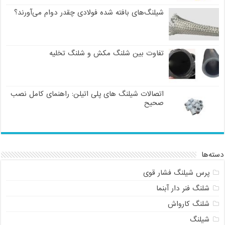
شیلنگ‌های بافته شده فولادی چقدر دوام می‌آورند؟
تفاوت بین شلنگ مکش و شلنگ تخلیه
اتصالات شیلنگ های پلی اتیلن: راهنمای کامل نصب
صحیح
دسته‌ها
پرس شیلنگ فشار قوی
شلنگ فنر دار آبنما
شلنگ کارواش
شیلنگ