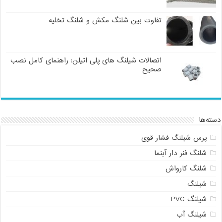
تفاوت بین شلنگ مکش و شلنگ تخلیه
اتصالات شیلنگ های پلی اتیلن: راهنمای کامل نصب
صحیح
دسته‌ها
پرس شیلنگ فشار قوی
شلنگ فنر دار آبنما
شلنگ کارواش
شیلنگ
شیلنگ PVC
شیلنگ آب