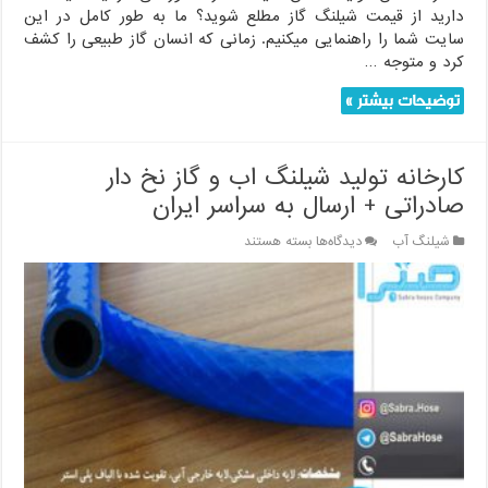
دارید از قیمت شیلنگ گاز مطلع شوید؟ ما به طور کامل در این
سایت شما را راهنمایی میکنیم. زمانی که انسان گاز طبیعی را کشف
کرد و متوجه …
توضیحات بیشتر »
کارخانه تولید شیلنگ اب و گاز نخ دار
صادراتی + ارسال به سراسر ایران
برای
شیلنگ آب
دیدگاه‌ها
بسته هستند
کارخانه
تولید
شیلنگ
اب
و
گاز
نخ
دار
صادراتی
+
ارسال
به