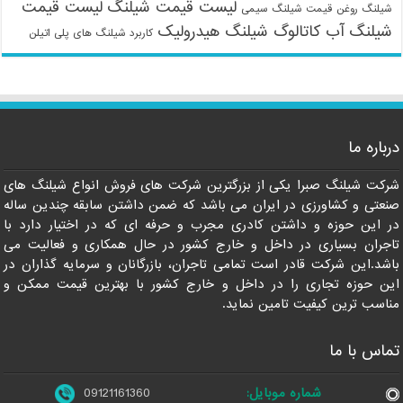
لیست قیمت شیلنگ
لیست قیمت
شیلنگ روغن
قیمت شیلنگ سیمی
شیلنگ آب
کاتالوگ شیلنگ هیدرولیک
کاربرد شیلنگ های پلی اتیلن
09121161360
درباره ما
شرکت شیلنگ صبرا یکی از بزرگترین شرکت های فروش انواع شیلنگ های
صنعتی و کشاورزی در ایران می باشد که ضمن داشتن سابقه چندین ساله
در این حوزه و داشتن کادری مجرب و حرفه ای که در اختیار دارد با
تاجران بسیاری در داخل و خارج کشور در حال همکاری و فعالیت می
باشد.این شرکت قادر است تمامی تاجران، بازرگانان و سرمایه گذاران در
این حوزه تجاری را در داخل و خارج کشور با بهترین قیمت ممکن و
مناسب ترین کیفیت تامین نماید.
تماس با ما
شماره موبایل:
09121161360