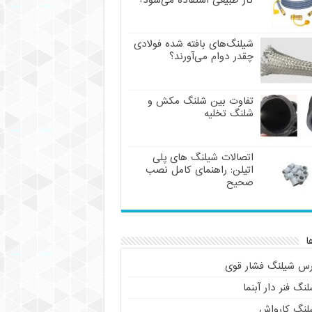
گاز طبیعی استفاده می‌شود؟
شیلنگ‌های بافته شده فولادی
چقدر دوام می‌آورند؟
تفاوت بین شلنگ مکش و
شلنگ تخلیه
اتصالات شیلنگ های پلی
اتیلن: راهنمای کامل نصب
صحیح
ا
رس شیلنگ فشار قوی
نگ فنر دار آبنما
لنگ کارواش