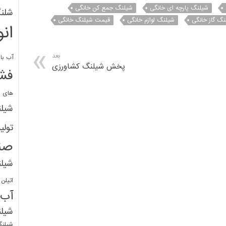
شیلنگ پارچه ای خانگی
شیلنگ جمع کن خانگی
شلنگ
نگ گاز خانگی
شیلنگ لوازم خانگی
قیمت شیلنگ خانگی
ان
بعد
آب با 
پخش شیلنگ کشاورزی
فشا
های پ
شیل
تولی
صن
شیل
اتیلن
آب
شیلن
شیلنگ