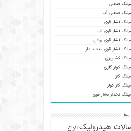
یلنگ صنعتی
یلنگ صنعتی آب
یلنگ فشار قوی
یلنگ فشار قوی آب
یلنگ فشار قوی روغن
یلنگ فشار قوی منجید دار
یلنگ کشاورزی
یلنگ کولر گازی
یلنگ گاز
لنگ گاز کولر
یلنگ نخدار فشار قوی
‌ها
الات هیدرولیک
انواع