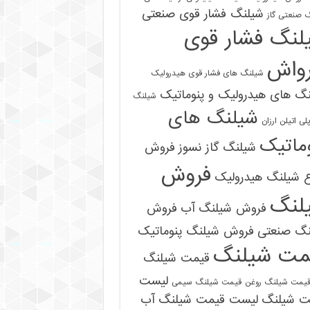
شیلنگ فشار قوی صنعتی
 صنعتی گاز
لنگ فشار قوی
رواش
شیلنگ های فشار قوی هیدرولیک
گ های هیدرولیک و پنوماتیک
شیلنگ
شیلنگ های
ی اتیلن ارزان
ماتیک
شیلنگ گاز نسوز
فروش
فروش
ع شیلنگ هیدرولیک
لنگ
فروش شیلنگ آب
فروش
09121161360
نگ صنعتی
فروش شیلنگ پنوماتیک
مت شیلنگ
قیمت شیلنگ
لیست
یمت شیلنگ روغن
قیمت شیلنگ سیمی
ت شیلنگ
لیست قیمت شیلنگ آب