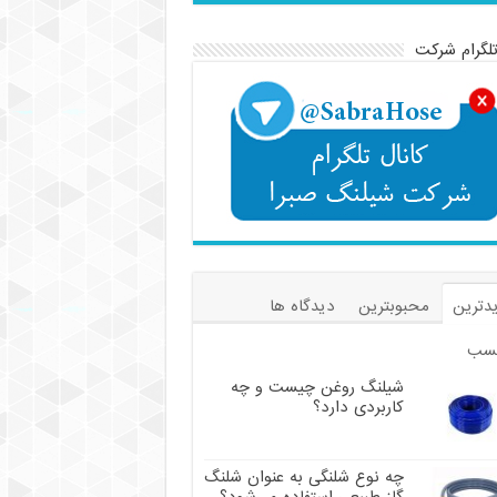
تلگرام شرکت
دترین
محبوبترین
دیدگاه ها
سب
شیلنگ روغن چیست و چه
کاربردی دارد؟
چه نوع شلنگی به عنوان شلنگ