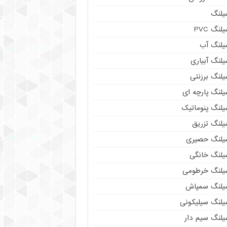
یلنگ
لنگ PVC
یلنگ آب
لنگ آبیاری
یلنگ برزنتی
یلنگ پارچه ای
یلنگ پنوماتیک
یلنگ تزریق
یلنگ حصیری
یلنگ خانگی
یلنگ خرطومی
یلنگ سمپاش
یلنگ سیلیکونی
یلنگ سیم دار