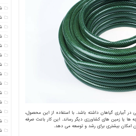
ش
شی
ش
شی
ش
ش
ش
ش
ش
ش
ش
ش
ر آبیاری گیاهان داشته باشد. با استفاده از این محصول،
چه ها یا زمین های کشاورزی دیگر رساند. این کار باعث صرفه
ش
ن امکان بیشتری برای رشد و توسعه می دهد.
ش