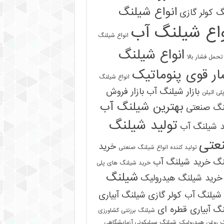
انواع شیلنگ
 کولر گازی
واع شیلنگ آب
انواع شیلنگ
انواع شیلنگ
تحمل فشار بالا
ر قوی پنوماتیک
انواع شیلنگ
بازار شیلنگ آب
بازار فروش
لی اتیلن
بهترین شیلنگ آب
نگ صنعتی
تولید شیلنگ
د شیلنگ آب
عتی
خرید
تولید کننده انواع شیلنگ صنعتی
نگ
خرید شیلنگ آب
خرید شیلنگ های پلی
شیلنگ
خرید شیلنگ هیدرولیک
شیلنگ آب کولر گازی
شیلنگ آبیاری
گ آبیاری قطره ای
شیلنگ برزنتی کشاورزی
 روغن هیدرولیک
شیلنگ سیلیکونی آزمایشگاهی