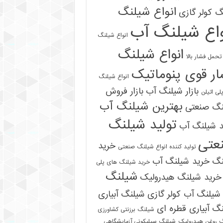
انواع شیلنگ
 کولر گازی
واع شیلنگ آب
انواع شیلنگ
انواع شیلنگ
تحمل فشار بالا
ر قوی پنوماتیک
انواع شیلنگ
بازار شیلنگ آب
بازار فروش
لی اتیلن
بهترین شیلنگ آب
نگ صنعتی
تولید شیلنگ
د شیلنگ آب
عتی
خرید
تولید کننده انواع شیلنگ صنعتی
نگ
خرید شیلنگ آب
خرید شیلنگ های پلی
شیلنگ
خرید شیلنگ هیدرولیک
شیلنگ آب کولر گازی
شیلنگ آبیاری
گ آبیاری قطره ای
شیلنگ برزنتی کشاورزی
 روغن هیدرولیک
شیلنگ سیلیکونی آزمایشگاهی