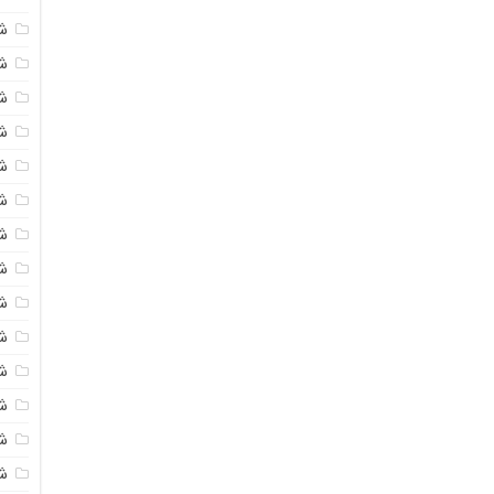
ش
شی
ش
شی
ش
ش
ش
ش
ش
ش
ش
ش
ش
ش