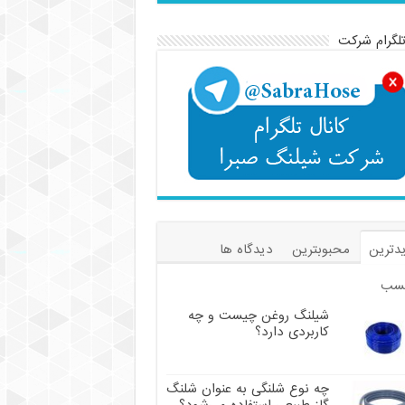
تلگرام شرکت
دترین
محبوبترین
دیدگاه ها
سب
شیلنگ روغن چیست و چه
کاربردی دارد؟
چه نوع شلنگی به عنوان شلنگ