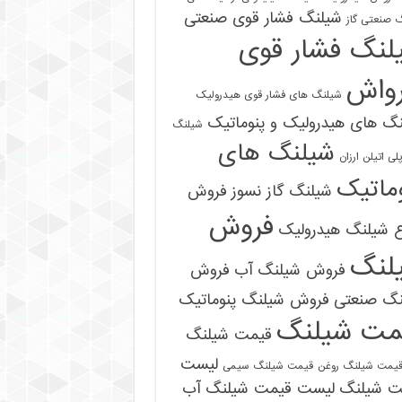
شیلنگ فشار قوی صنعتی
 صنعتی گاز
لنگ فشار قوی
رواش
شیلنگ های فشار قوی هیدرولیک
گ های هیدرولیک و پنوماتیک
شیلنگ
شیلنگ های
ی اتیلن ارزان
ماتیک
شیلنگ گاز نسوز
فروش
فروش
ع شیلنگ هیدرولیک
لنگ
فروش شیلنگ آب
فروش
09121161360
نگ صنعتی
فروش شیلنگ پنوماتیک
مت شیلنگ
قیمت شیلنگ
لیست
یمت شیلنگ روغن
قیمت شیلنگ سیمی
ت شیلنگ
لیست قیمت شیلنگ آب