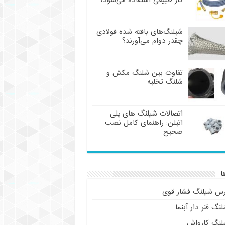
گاز طبیعی استفاده می‌شود؟
شیلنگ‌های بافته شده فولادی
چقدر دوام می‌آورند؟
تفاوت بین شلنگ مکش و
شلنگ تخلیه
اتصالات شیلنگ های پلی
اتیلن: راهنمای کامل نصب
صحیح
ا
رس شیلنگ فشار قوی
نگ فنر دار آبنما
لنگ کارواش