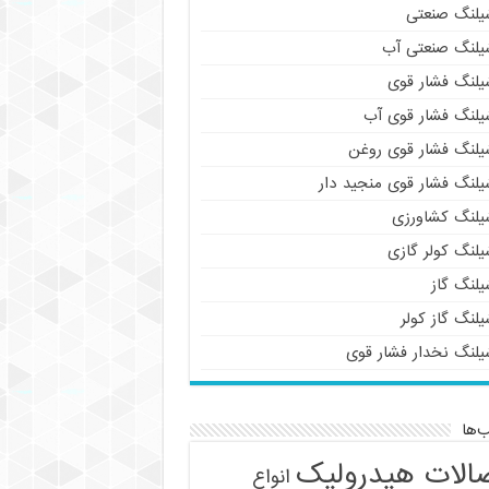
یلنگ صنعتی
یلنگ صنعتی آب
یلنگ فشار قوی
یلنگ فشار قوی آب
یلنگ فشار قوی روغن
یلنگ فشار قوی منجید دار
یلنگ کشاورزی
یلنگ کولر گازی
یلنگ گاز
لنگ گاز کولر
یلنگ نخدار فشار قوی
‌ها
الات هیدرولیک
انواع