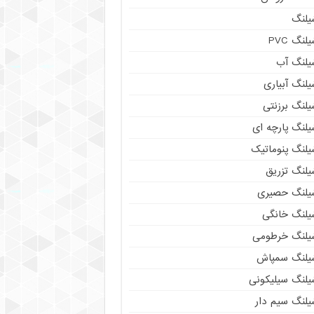
یلنگ
لنگ PVC
یلنگ آب
لنگ آبیاری
یلنگ برزنتی
یلنگ پارچه ای
یلنگ پنوماتیک
یلنگ تزریق
یلنگ حصیری
یلنگ خانگی
یلنگ خرطومی
یلنگ سمپاش
یلنگ سیلیکونی
یلنگ سیم دار