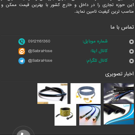
این حوزه تجاری را در داخل و خارج کشور با بهترین قیمت ممکن و
مناسب ترین کیفیت تامین نماید.
تماس با ما
شماره موبایل:
09121161360
کانال ایتا:
@SabraHose
کانال تلگرام:
@SabraHose
اخبار تصویری