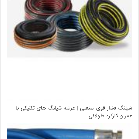
شیلنگ فشار قوی صنعتی | عرضه شیلنگ های تکنیکی با
عمر و کارکرد طولانی