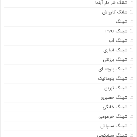
شلنگ فنر دار آبنما
شلنگ کارواش
شیلنگ
شیلنگ PVC
شیلنگ آب
شیلنگ آبیاری
شیلنگ برزنتی
شیلنگ پارچه ای
شیلنگ پنوماتیک
شیلنگ تزریق
شیلنگ حصیری
شیلنگ خانگی
شیلنگ خرطومی
شیلنگ سمپاش
شیلنگ سیلیکونی