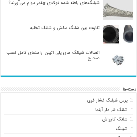
شیلنگ‌های بافته شده فولادی چقدر دوام می‌آورند؟
تفاوت بین شلنگ مکش و شلنگ تخلیه
اتصالات شیلنگ های پلی اتیلن: راهنمای کامل نصب
صحیح
دسته‌ها
پرس شیلنگ فشار قوی
شلنگ فنر دار آبنما
شلنگ کارواش
شیلنگ