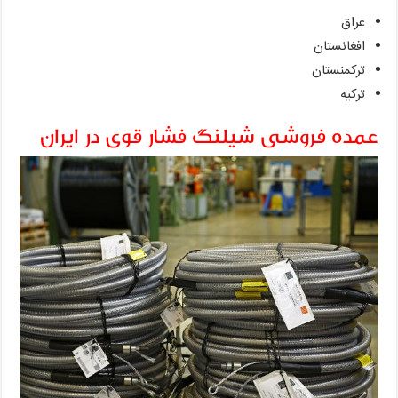
عراق
افغانستان
ترکمنستان
ترکیه
عمده فروشی شیلنگ فشار قوی در ایران