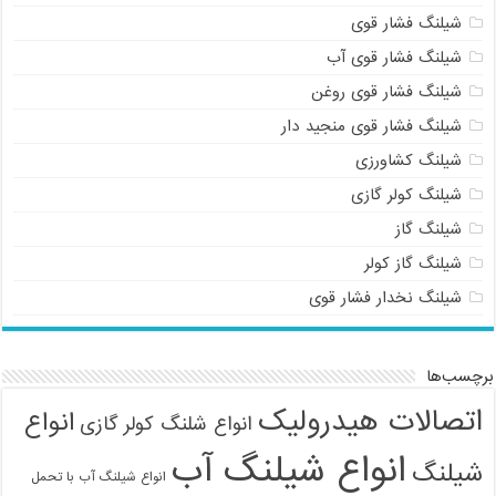
شیلنگ فشار قوی
شیلنگ فشار قوی آب
شیلنگ فشار قوی روغن
شیلنگ فشار قوی منجید دار
09121161360
شیلنگ کشاورزی
شیلنگ کولر گازی
شیلنگ گاز
شیلنگ گاز کولر
شیلنگ نخدار فشار قوی
برچسب‌ها
اتصالات هیدرولیک
انواع
انواع شلنگ کولر گازی
انواع شیلنگ آب
شیلنگ
انواع شیلنگ آب با تحمل