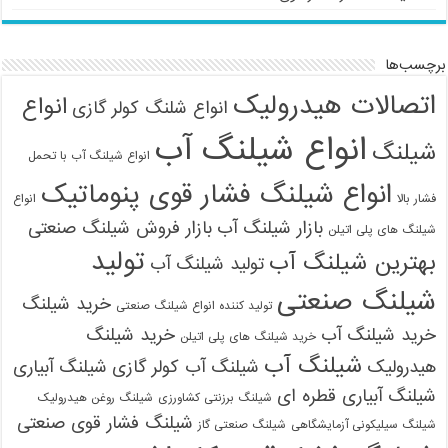
برچسب‌ها
اتصالات هیدرولیک
انواع
انواع شلنگ کولر گازی
انواع شیلنگ آب
شیلنگ
انواع شیلنگ آب با تحمل
انواع شیلنگ فشار قوی پنوماتیک
فشار بالا
انواع
بازار شیلنگ آب
بازار فروش شیلنگ صنعتی
شیلنگ های پلی اتیلن
تولید
بهترین شیلنگ آب
تولید شیلنگ آب
شیلنگ صنعتی
خرید شیلنگ
تولید کننده انواع شیلنگ صنعتی
خرید شیلنگ آب
خرید شیلنگ
خرید شیلنگ های پلی اتیلن
شیلنگ آب
هیدرولیک
شیلنگ آب کولر گازی
شیلنگ آبیاری
شیلنگ آبیاری قطره ای
شیلنگ برزنتی کشاورزی
شیلنگ روغن هیدرولیک
شیلنگ فشار قوی صنعتی
شیلنگ سیلیکونی آزمایشگاهی
شیلنگ صنعتی گاز