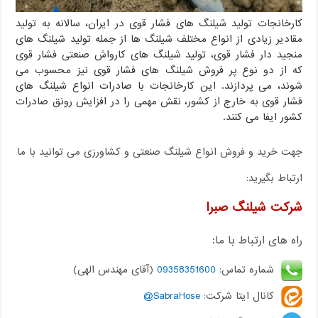
کارخانجات تولید شیلنگ های فشار قوی در ایران، سالانه به تولید
مقادیر زیادی از انواع مختلف شیلنگ ها از جمله تولید شیلنگ های
منجید دار فشار قوی، تولید شیلنگ های کارواش صنعتی فشار قوی
که از دو نوع پر فروش شیلنگ های فشار قوی نیز محسوب می
شوند، می پردازند. این کارخانجات با صادرات انواع شیلنگ های
فشار قوی به خارج از کشور، نقش مهمی را در افزایش رونق صادرات
کشور ایفا می کنند.
جهت خرید و فروش انواع شیلنگ صنعتی و کشاورزی می توانید با ما
ارتباط بگیرید:
شرکت شیلنگ صبرا
راه های ارتباط با ما:
شماره تماس:
09358351600
(آقای مهندس الهی)
کانال ایتا شرکت:
SabraHose@