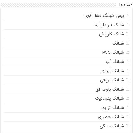
دسته‌ها
پرس شیلنگ فشار قوی
شلنگ فنر دار آبنما
شلنگ کارواش
شیلنگ
شیلنگ PVC
شیلنگ آب
شیلنگ آبیاری
شیلنگ برزنتی
شیلنگ پارچه ای
شیلنگ پنوماتیک
شیلنگ تزریق
شیلنگ حصیری
شیلنگ خانگی