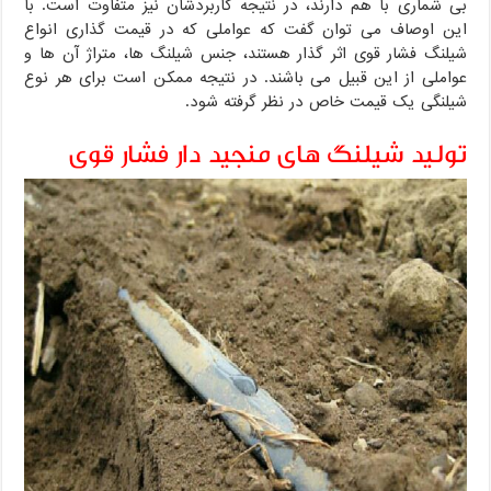
بی شماری با هم دارند، در نتیجه کاربردشان نیز متفاوت است. با
این اوصاف می توان گفت که عواملی که در قیمت گذاری انواع
شیلنگ فشار قوی اثر گذار هستند، جنس شیلنگ ها، متراژ آن ها و
عواملی از این قبیل می باشند. در نتیجه ممکن است برای هر نوع
شیلنگی یک قیمت خاص در نظر گرفته شود.
تولید شیلنگ های منجید دار فشار قوی