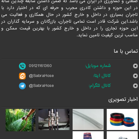
صنعتی و کشاورزی در ایران می باشد که ضمن داشتن سابقه چندین ساله
در این حوزه و داشتن کادری مجرب و حرفه ای که در اختیار دارد با
تاجران بسیاری در داخل و خارج کشور در حال همکاری و فعالیت می
باشد.این شرکت قادر است تمامی تاجران، بازرگانان و سرمایه گذاران در
این حوزه تجاری را در داخل و خارج کشور با بهترین قیمت ممکن و
مناسب ترین کیفیت تامین نماید.
تماس با ما
شماره موبایل:
09121161360
کانال ایتا:
@SabraHose
کانال تلگرام:
@SabraHose
اخبار تصویری