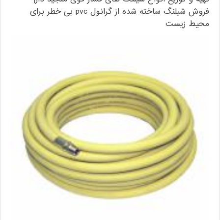
فروش شیلنگ ساخته شده از گرانول pvc بی خطر برای
محیط زیست