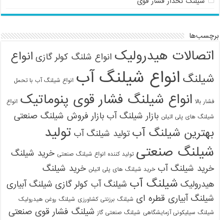
شیلنگ نخدار فشار قوی
برچسب‌ها
اتصالات هیدرولیک
انواع
انواع شلنگ کولر گازی
انواع شیلنگ آب
شیلنگ
انواع شیلنگ آب با تحمل
انواع شیلنگ فشار قوی پنوماتیک
فشار بالا
انواع
بازار شیلنگ آب
بازار فروش شیلنگ صنعتی
شیلنگ های پلی اتیلن
تولید
بهترین شیلنگ آب
تولید شیلنگ آب
شیلنگ صنعتی
خرید شیلنگ
تولید کننده انواع شیلنگ صنعتی
خرید شیلنگ آب
خرید شیلنگ
خرید شیلنگ های پلی اتیلن
شیلنگ آب
هیدرولیک
شیلنگ آب کولر گازی
شیلنگ آبیاری
شیلنگ آبیاری قطره ای
شیلنگ برزنتی کشاورزی
شیلنگ روغن هیدرولیک
شیلنگ فشار قوی صنعتی
شیلنگ سیلیکونی آزمایشگاهی
شیلنگ صنعتی گاز