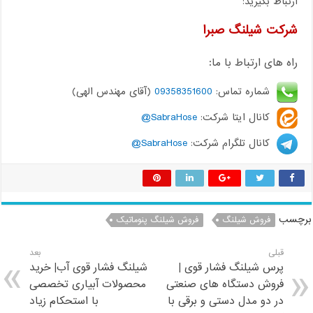
ارتباط بگیرید:
شرکت شیلنگ صبرا
راه های ارتباط با ما:
شماره تماس:
09358351600
(آقای مهندس الهی)
کانال ایتا شرکت:
SabraHose@
کانال تلگرام شرکت:
SabraHose@
برچسب
فروش شیلنگ
فروش شیلنگ پنوماتیک
قبلی
بعد
پرس شیلنگ فشار قوی |
شیلنگ فشار قوی آب| خرید
فروش دستگاه های صنعتی
محصولات آبیاری تخصصی
در دو مدل دستی و برقی با
با استحکام زیاد