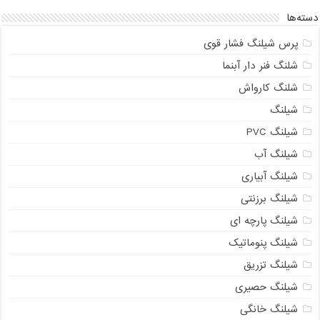
دسته‌ها
پرس شیلنگ فشار قوی
شلنگ فنر دار آبنما
شلنگ کارواش
شیلنگ
شیلنگ PVC
شیلنگ آب
شیلنگ آبیاری
شیلنگ برزنتی
شیلنگ پارچه ای
شیلنگ پنوماتیک
شیلنگ تزریق
شیلنگ حصیری
شیلنگ خانگی