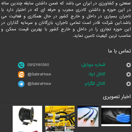
صنعتی و کشاورزی در ایران می باشد که ضمن داشتن سابقه چندین ساله
در این حوزه و داشتن کادری مجرب و حرفه ای که در اختیار دارد با
تاجران بسیاری در داخل و خارج کشور در حال همکاری و فعالیت می
باشد.این شرکت قادر است تمامی تاجران، بازرگانان و سرمایه گذاران در
این حوزه تجاری را در داخل و خارج کشور با بهترین قیمت ممکن و
مناسب ترین کیفیت تامین نماید.
تماس با ما
شماره موبایل:
09121161360
کانال ایتا:
@SabraHose
کانال تلگرام:
@SabraHose
اخبار تصویری