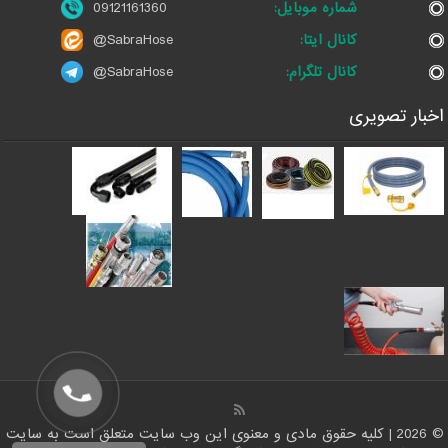
شماره موبایل:
09121161360
کانال ایتا:
@SabraHose
کانال تلگرام:
@SabraHose
اخبار تصویری
© 2026 | کلیه حقوق مادی و معنوی این وب سایت متعلق است به سایت