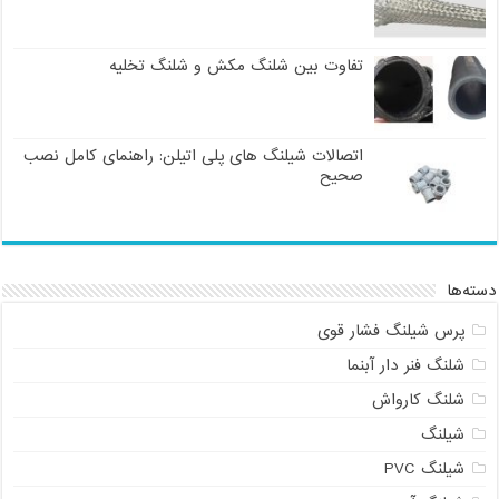
تفاوت بین شلنگ مکش و شلنگ تخلیه
اتصالات شیلنگ های پلی اتیلن: راهنمای کامل نصب
صحیح
دسته‌ها
پرس شیلنگ فشار قوی
شلنگ فنر دار آبنما
شلنگ کارواش
شیلنگ
شیلنگ PVC