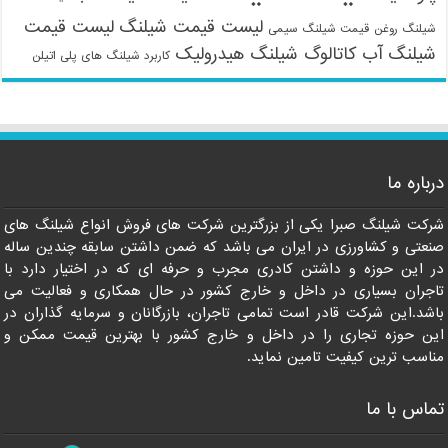
لیست قیمت شیلنگ
لیست قیمت
شیلنگ روغن
قیمت شیلنگ سیمی
شیلنگ آب
کاتالوگ شیلنگ هیدرولیک
کاربرد شیلنگ های پلی اتیلن
درباره ما
شرکت شیلنگ صبرا یکی از بزرگترین شرکت های فروش انواع شیلنگ های
09121161360
صنعتی و کشاورزی در ایران می باشد که ضمن داشتن سابقه چندین ساله
در این حوزه و داشتن کادری مجرب و حرفه ای که در اختیار دارد با
تاجران بسیاری در داخل و خارج کشور در حال همکاری و فعالیت می
باشد.این شرکت قادر است تمامی تاجران، بازرگانان و سرمایه گذاران در
این حوزه تجاری را در داخل و خارج کشور با بهترین قیمت ممکن و
مناسب ترین کیفیت تامین نماید.
تماس با ما