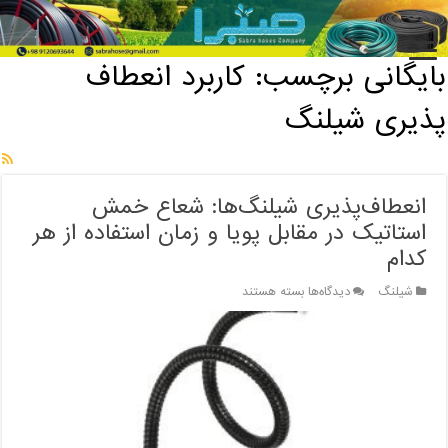
خانه
/
بایگانی برچسب: کاربرد انعطاف پذیری شیلنگ
بایگانی برچسب:
کاربرد انعطاف
پذیری شیلنگ
انعطاف‌پذیری شیلنگ‌ها: شعاع خمش
استاتیک در مقابل پویا و زمان استفاده از هر
کدام
برای
شیلنگ
دیدگاه‌ها
بسته هستند
انعطاف‌پذیری
شیلنگ‌ها:
شعاع
خمش
استاتیک
در
مقابل
پویا