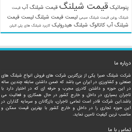
قیمت شیلنگ
پنوماتیک
قیمت شیلنگ آب
قیمت
لیست قیمت شیلنگ
لیست قیمت
شیلنگ روغن
قیمت شیلنگ سیمی
شیلنگ آب
کاتالوگ شیلنگ هیدرولیک
کاربرد شیلنگ های پلی اتیلن
09121161360
درباره ما
شرکت شیلنگ صبرا یکی از بزرگترین شرکت های فروش انواع شیلنگ های
صنعتی و کشاورزی در ایران می باشد که ضمن داشتن سابقه چندین ساله
در این حوزه و داشتن کادری مجرب و حرفه ای که در اختیار دارد با
تاجران بسیاری در داخل و خارج کشور در حال همکاری و فعالیت می
باشد.این شرکت قادر است تمامی تاجران، بازرگانان و سرمایه گذاران در
این حوزه تجاری را در داخل و خارج کشور با بهترین قیمت ممکن و
مناسب ترین کیفیت تامین نماید.
تماس با ما