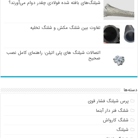
شیلنگ‌های بافته شده فولادی چقدر دوام می‌آورند؟
تفاوت بین شلنگ مکش و شلنگ تخلیه
اتصالات شیلنگ های پلی اتیلن: راهنمای کامل نصب
صحیح
دسته‌ها
پرس شیلنگ فشار قوی
شلنگ فنر دار آبنما
شلنگ کارواش
شیلنگ