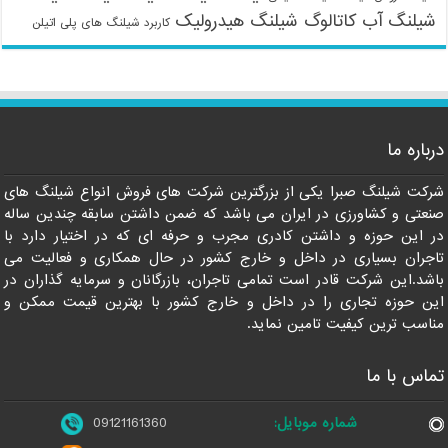
شیلنگ آب
کاتالوگ شیلنگ هیدرولیک
کاربرد شیلنگ های پلی اتیلن
09121161360
درباره ما
شرکت شیلنگ صبرا یکی از بزرگترین شرکت های فروش انواع شیلنگ های
صنعتی و کشاورزی در ایران می باشد که ضمن داشتن سابقه چندین ساله
در این حوزه و داشتن کادری مجرب و حرفه ای که در اختیار دارد با
تاجران بسیاری در داخل و خارج کشور در حال همکاری و فعالیت می
باشد.این شرکت قادر است تمامی تاجران، بازرگانان و سرمایه گذاران در
این حوزه تجاری را در داخل و خارج کشور با بهترین قیمت ممکن و
مناسب ترین کیفیت تامین نماید.
تماس با ما
شماره موبایل:
09121161360