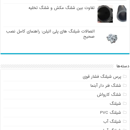
تفاوت بین شلنگ مکش و شلنگ تخلیه
اتصالات شیلنگ های پلی اتیلن: راهنمای کامل نصب
صحیح
دسته‌ها
پرس شیلنگ فشار قوی
شلنگ فنر دار آبنما
شلنگ کارواش
شیلنگ
شیلنگ PVC
شیلنگ آب