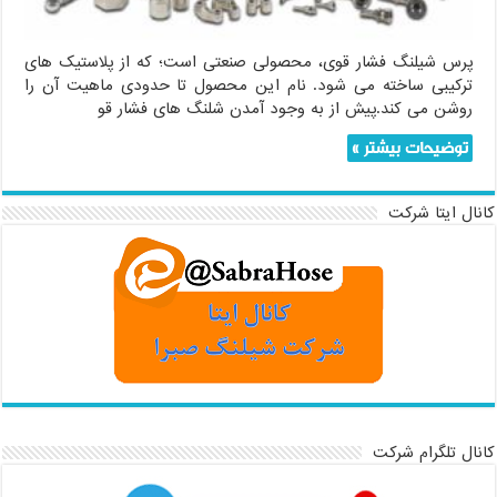
پرس شیلنگ فشار قوی، محصولی صنعتی است؛ که از پلاستیک های
ترکیبی ساخته می شود. نام این محصول تا حدودی ماهیت آن را
روشن می کند.پیش از به وجود آمدن شلنگ های فشار قو
توضیحات بیشتر »
کانال ایتا شرکت
کانال تلگرام شرکت