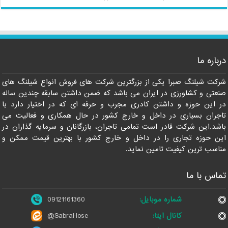
درباره ما
09121161360
شرکت شیلنگ صبرا یکی از بزرگترین شرکت های فروش انواع شیلنگ های
صنعتی و کشاورزی در ایران می باشد که ضمن داشتن سابقه چندین ساله
در این حوزه و داشتن کادری مجرب و حرفه ای که در اختیار دارد با
تاجران بسیاری در داخل و خارج کشور در حال همکاری و فعالیت می
باشد.این شرکت قادر است تمامی تاجران، بازرگانان و سرمایه گذاران در
این حوزه تجاری را در داخل و خارج کشور با بهترین قیمت ممکن و
مناسب ترین کیفیت تامین نماید.
تماس با ما
شماره موبایل:
09121161360
کانال ایتا:
@SabraHose