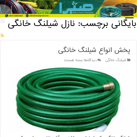
خانه
/
بایگانی برچسب: نازل شیلنگ خانگی
بایگانی برچسب:
نازل شیلنگ خانگی
پخش انواع شیلنگ خانگی
برای
شیلنگ خانگی
دیدگاه‌ها
بسته هستند
پخش
انواع
شیلنگ
خانگی