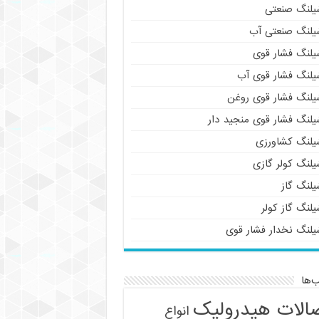
یلنگ صنعتی
یلنگ صنعتی آب
یلنگ فشار قوی
یلنگ فشار قوی آب
یلنگ فشار قوی روغن
یلنگ فشار قوی منجید دار
یلنگ کشاورزی
یلنگ کولر گازی
یلنگ گاز
لنگ گاز کولر
یلنگ نخدار فشار قوی
‌ها
الات هیدرولیک
انواع