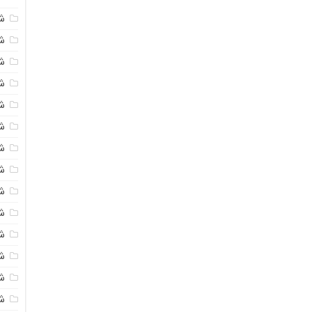
ش
شی
ش
شی
ش
ش
ش
ش
ش
ش
ش
ش
ش
ش