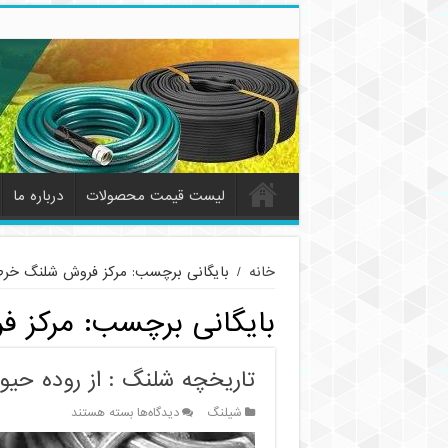
لیست قیمت محصولات
درباره ما
خانه
/
بایگانی برچسب: مرکز فروش شلنگ خر
بایگانی برچسب:
مرکز 
تاریخچه شلنگ : از روده حیوا
برای
شیلنگ
دیدگاه‌ها
بسته هستند
تاریخچه