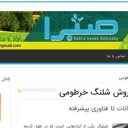
تماس با ما
طومی
کانال 
فروش شلنگ خرطومی
نات تا فناوری پیشرفته
شیلنگ یکی از ابزارهایی است که در طول تاریخ