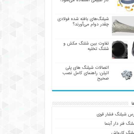
گاز طبیعی استفاده می‌شود؟
شیلنگ‌های بافته شده فولادی
چقدر دوام می‌آورند؟
تفاوت بین شلنگ مکش و
شلنگ تخلیه
اتصالات شیلنگ های پلی
اتیلن: راهنمای کامل نصب
صحیح
ا
رس شیلنگ فشار قوی
نگ فنر دار آبنما
لنگ کارواش