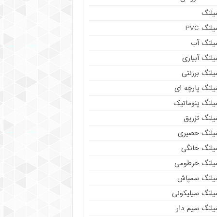
یلنگ
لنگ PVC
یلنگ آب
لنگ آبیاری
یلنگ برزنتی
یلنگ پارچه ای
یلنگ پنوماتیک
یلنگ تزریق
یلنگ حصیری
یلنگ خانگی
یلنگ خرطومی
یلنگ سمپاش
یلنگ سیلیکونی
یلنگ سیم دار