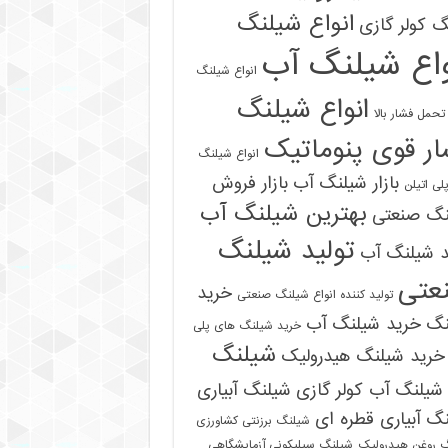
انواع شیلنگ
 کولر گازی
واع شیلنگ آب
انواع شیلنگ
انواع شیلنگ
تحمل فشار بالا
ر قوی پنوماتیک
انواع شیلنگ
بازار شیلنگ آب
بازار فروش
لی اتیلن
بهترین شیلنگ آب
نگ صنعتی
تولید شیلنگ
د شیلنگ آب
عتی
خرید
تولید کننده انواع شیلنگ صنعتی
نگ
خرید شیلنگ آب
خرید شیلنگ های پلی
شیلنگ
خرید شیلنگ هیدرولیک
شیلنگ آب کولر گازی
شیلنگ آبیاری
گ آبیاری قطره ای
شیلنگ برزنتی کشاورزی
 روغن هیدرولیک
شیلنگ سیلیکونی آزمایشگاهی