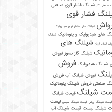
شیلنگ فشار قوی صنعتی
 صنعتی گاز
لنگ فشار قوی
رواش
شیلنگ های فشار قوی هیدرولیک
گ های هیدرولیک و پنوماتیک
شیلنگ
شیلنگ های
ی اتیلن ارزان
ماتیک
شیلنگ گاز نسوز
فروش
فروش
ع شیلنگ هیدرولیک
لنگ
فروش شیلنگ آب
فروش
نگ صنعتی
فروش شیلنگ پنوماتیک
مت شیلنگ
09121161360
قیمت شیلنگ
لیست
یمت شیلنگ روغن
قیمت شیلنگ سیمی
ت شیلنگ
لیست قیمت شیلنگ آب