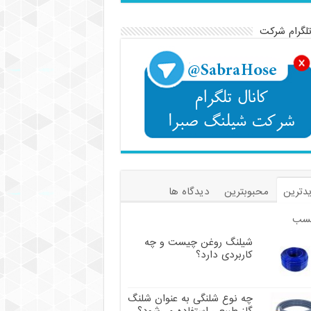
تلگرام شرکت
دترین
محبوبترین
دیدگاه ها
سب
شیلنگ روغن چیست و چه
کاربردی دارد؟
چه نوع شلنگی به عنوان شلنگ