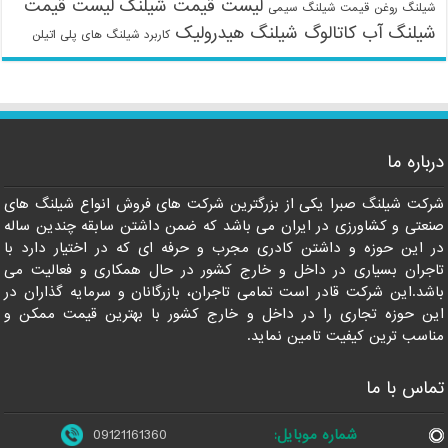
لیست قیمت شیلنگ
لیست قیمت
شیلنگ روغن
قیمت شیلنگ سیمی
شیلنگ آب
کاتالوگ شیلنگ هیدرولیک
کاربرد شیلنگ های پلی اتیلن
09121161360
درباره ما
شرکت شیلنگ صبرا یکی از بزرگترین شرکت های فروش انواع شیلنگ های
صنعتی و کشاورزی در ایران می باشد که ضمن داشتن سابقه چندین ساله
در این حوزه و داشتن کادری مجرب و حرفه ای که در اختیار دارد با
تاجران بسیاری در داخل و خارج کشور در حال همکاری و فعالیت می
باشد.این شرکت قادر است تمامی تاجران، بازرگانان و سرمایه گذاران در
این حوزه تجاری را در داخل و خارج کشور با بهترین قیمت ممکن و
مناسب ترین کیفیت تامین نماید.
تماس با ما
شماره موبایل:
09121161360