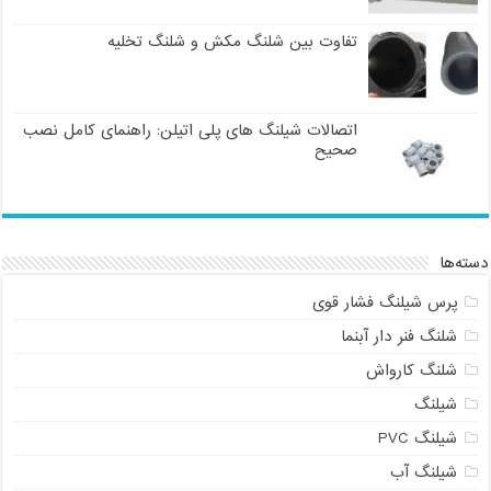
تفاوت بین شلنگ مکش و شلنگ تخلیه
اتصالات شیلنگ های پلی اتیلن: راهنمای کامل نصب
صحیح
دسته‌ها
پرس شیلنگ فشار قوی
شلنگ فنر دار آبنما
شلنگ کارواش
شیلنگ
شیلنگ PVC
شیلنگ آب