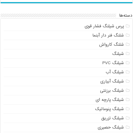
دسته‌ها
پرس شیلنگ فشار قوی
شلنگ فنر دار آبنما
شلنگ کارواش
شیلنگ
شیلنگ PVC
شیلنگ آب
شیلنگ آبیاری
شیلنگ برزنتی
شیلنگ پارچه ای
شیلنگ پنوماتیک
شیلنگ تزریق
شیلنگ حصیری