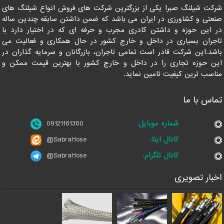
شرکت شیلنگ صبرا یکی از بزرگترین شرکت های فروش انواع شیلنگ های
صنعتی و کشاورزی در ایران می باشد که ضمن داشتن سابقه چندین ساله
در این حوزه و داشتن کادری مجرب و حرفه ای که در اختیار دارد با
تاجران بسیاری در داخل و خارج کشور در حال همکاری و فعالیت می
باشد.این شرکت قادر است تمامی تاجران، بازرگانان و سرمایه گذاران در
این حوزه تجاری را در داخل و خارج کشور با بهترین قیمت ممکن و
مناسب ترین کیفیت تامین نماید.
تماس با ما
شماره موبایل:
09121161360
کانال ایتا:
@SabraHose
کانال تلگرام:
@SabraHose
اخبار تصویری