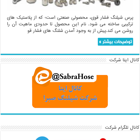
پرس شیلنگ فشار قوی، محصولی صنعتی است؛ که از پلاستیک های
ترکیبی ساخته می شود. نام این محصول تا حدودی ماهیت آن را
روشن می کند.پیش از به وجود آمدن شلنگ های فشار قو
توضیحات بیشتر »
کانال ایتا شرکت
کانال تلگرام شرکت