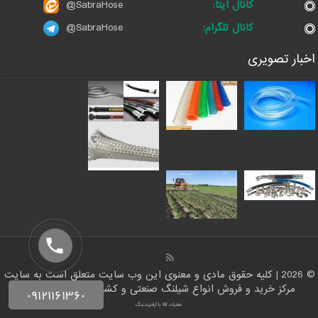
کانال ایتا:
@SabraHose
کانال تلگرام:
@SabraHose
اخبار تصویری
© 2026 | کلیه حقوق مادی و معنوی این وب سایت متعلق است به سایت
مرکز خرید و فروش انواع شیلنگ صنعتی و کشاورزی | ایران شلنگ
صادرات کالا با آرادبرندینگ