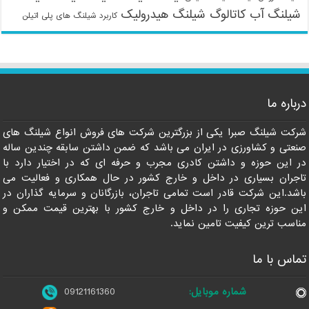
شیلنگ آب
کاتالوگ شیلنگ هیدرولیک
کاربرد شیلنگ های پلی اتیلن
درباره ما
شرکت شیلنگ صبرا یکی از بزرگترین شرکت های فروش انواع شیلنگ های
09121161360
صنعتی و کشاورزی در ایران می باشد که ضمن داشتن سابقه چندین ساله
در این حوزه و داشتن کادری مجرب و حرفه ای که در اختیار دارد با
تاجران بسیاری در داخل و خارج کشور در حال همکاری و فعالیت می
باشد.این شرکت قادر است تمامی تاجران، بازرگانان و سرمایه گذاران در
این حوزه تجاری را در داخل و خارج کشور با بهترین قیمت ممکن و
مناسب ترین کیفیت تامین نماید.
تماس با ما
شماره موبایل:
09121161360