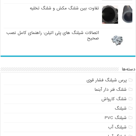
تفاوت بین شلنگ مکش و شلنگ تخلیه
اتصالات شیلنگ های پلی اتیلن: راهنمای کامل نصب
صحیح
دسته‌ها
پرس شیلنگ فشار قوی
شلنگ فنر دار آبنما
شلنگ کارواش
شیلنگ
شیلنگ PVC
شیلنگ آب