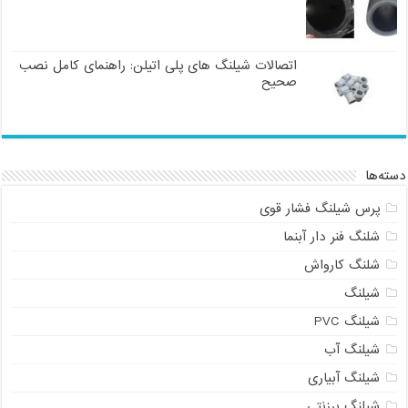
اتصالات شیلنگ های پلی اتیلن: راهنمای کامل نصب
صحیح
دسته‌ها
پرس شیلنگ فشار قوی
شلنگ فنر دار آبنما
شلنگ کارواش
شیلنگ
شیلنگ PVC
شیلنگ آب
شیلنگ آبیاری
شیلنگ برزنتی