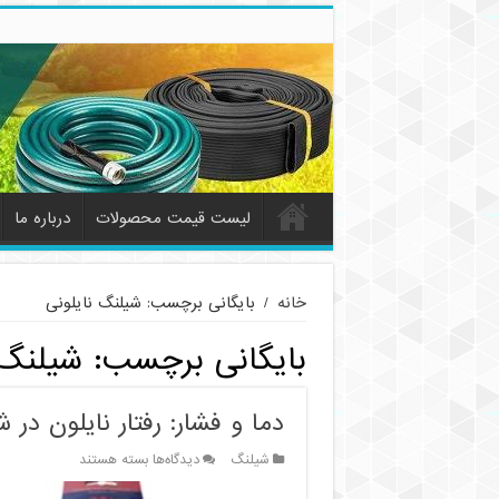
لیست قیمت محصولات
درباره ما
خانه
/
بایگانی برچسب: شیلنگ نایلونی
بایگانی برچسب:
شیلنگ 
دما و فشار: رفتار نایلون در
برای
شیلنگ
دیدگاه‌ها
بسته هستند
دما