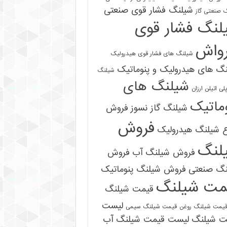
شیلنگ فشار قوی صنعتی
 صنعتی گاز
لنگ فشار قوی
رواش
شیلنگ های فشار قوی هیدرولیک
گ های هیدرولیک و پنوماتیک
شیلنگ
شیلنگ های
ی اتیلن ارزان
ماتیک
شیلنگ گاز نسوز
فروش
فروش
ع شیلنگ هیدرولیک
لنگ
فروش شیلنگ آب
فروش
09121161360
نگ صنعتی
فروش شیلنگ پنوماتیک
مت شیلنگ
قیمت شیلنگ
لیست
یمت شیلنگ روغن
قیمت شیلنگ سیمی
ت شیلنگ
لیست قیمت شیلنگ آب