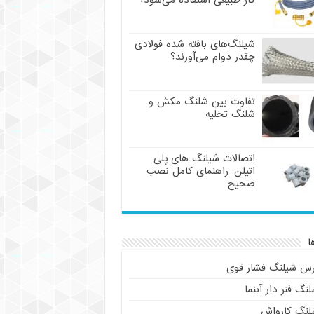
گاز طبیعی استفاده می‌شود؟
شیلنگ‌های بافته شده فولادی
چقدر دوام می‌آورند؟
تفاوت بین شلنگ مکش و
شلنگ تخلیه
اتصالات شیلنگ های پلی
اتیلن: راهنمای کامل نصب
صحیح
ا
رس شیلنگ فشار قوی
نگ فنر دار آبنما
لنگ کارواش