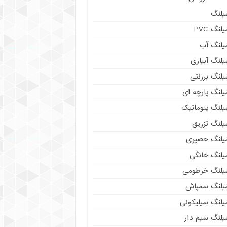
یلنگ
لنگ PVC
یلنگ آب
لنگ آبیاری
یلنگ برزنتی
یلنگ پارچه ای
یلنگ پنوماتیک
یلنگ تزریق
یلنگ حصیری
یلنگ خانگی
یلنگ خرطومی
یلنگ سمپاش
یلنگ سیلیکونی
یلنگ سیم دار