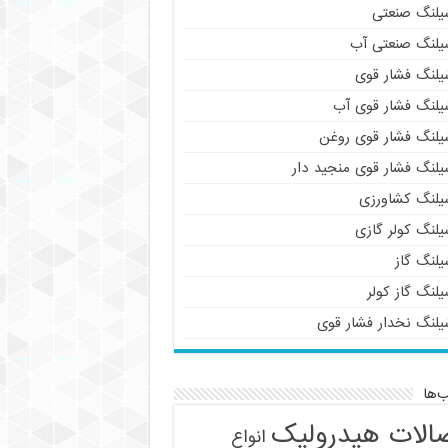
یلنگ صنعتی
یلنگ صنعتی آب
یلنگ فشار قوی
یلنگ فشار قوی آب
یلنگ فشار قوی روغن
یلنگ فشار قوی منجید دار
یلنگ کشاورزی
یلنگ کولر گازی
یلنگ گاز
لنگ گاز کولر
یلنگ نخدار فشار قوی
‌ها
الات هیدرولیک
انواع