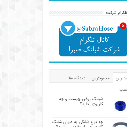
تلگرام شرکت
دترین
محبوبترین
دیدگاه ها
سب
شیلنگ روغن چیست و چه
کاربردی دارد؟
چه نوع شلنگی به عنوان شلنگ