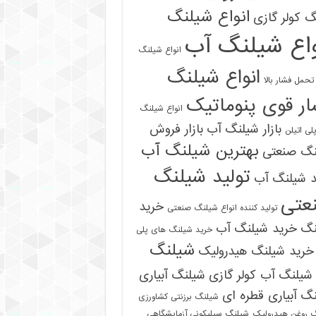
انواع شیلنگ
 کولر گازی
واع شیلنگ آب
انواع شیلنگ
انواع شیلنگ
تحمل فشار بالا
ر قوی پنوماتیک
انواع شیلنگ
بازار شیلنگ آب
بازار فروش
لی اتیلن
بهترین شیلنگ آب
نگ صنعتی
تولید شیلنگ
د شیلنگ آب
عتی
خرید
تولید کننده انواع شیلنگ صنعتی
نگ
خرید شیلنگ آب
خرید شیلنگ های پلی
شیلنگ
خرید شیلنگ هیدرولیک
شیلنگ آب کولر گازی
شیلنگ آبیاری
گ آبیاری قطره ای
شیلنگ برزنتی کشاورزی
 روغن هیدرولیک
شیلنگ سیلیکونی آزمایشگاهی