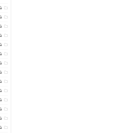
ش
شی
ش
شی
ش
ش
ش
ش
ش
ش
ش
ش
ش
ش