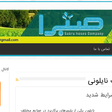
تماس با ما
کانال 
نایلونی
 شرایط شدید
نایلون یکی از پلیمرهای پرکاربرد در صنایع مختلف