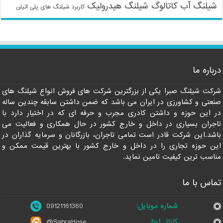
شیلنگ آب
کاتالوگ شیلنگ هیدرولیک
کاربرد شیلنگ های پلی اتیلن
درباره ما
09121161360
شرکت شیلنگ صبرا یکی از بزرگترین شرکت های فروش انواع شیلنگ های
صنعتی و کشاورزی در ایران می باشد که ضمن داشتن سابقه چندین ساله
در این حوزه و داشتن کادری مجرب و حرفه ای که در اختیار دارد با
تاجران بسیاری در داخل و خارج کشور در حال همکاری و فعالیت می
باشد.این شرکت قادر است تمامی تاجران، بازرگانان و سرمایه گذاران در
این حوزه تجاری را در داخل و خارج کشور با بهترین قیمت ممکن و
مناسب ترین کیفیت تامین نماید.
تماس با ما
شماره موبایل:
09121161360
کانال ایتا:
@SabraHose