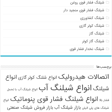
شیلنگ فشار قوی روغن
شیلنگ فشار قوی منجید دار
شیلنگ کشاورزی
شیلنگ کولر گازی
شیلنگ گاز
شیلنگ گاز کولر
شیلنگ نخدار فشار قوی
برچسب‌ها
اتصالات هیدرولیک
انواع
انواع شلنگ کولر گازی
انواع شیلنگ آب
شیلنگ
انواع شیلنگ آب با تحمل
انواع شیلنگ فشار قوی پنوماتیک
فشار بالا
انواع
بازار شیلنگ آب
بازار فروش شیلنگ صنعتی
شیلنگ های پلی اتیلن