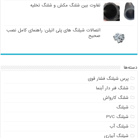
تفاوت بین شلنگ مکش و شلنگ تخلیه
اتصالات شیلنگ های پلی اتیلن: راهنمای کامل نصب
صحیح
دسته‌ها
پرس شیلنگ فشار قوی
شلنگ فنر دار آبنما
شلنگ کارواش
شیلنگ
شیلنگ PVC
شیلنگ آب
شیلنگ آبیاری