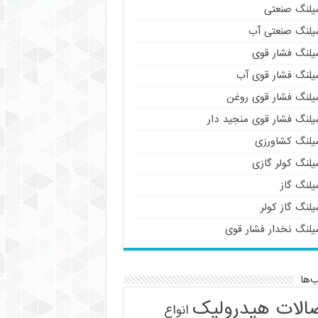
یلنگ صنعتی
یلنگ صنعتی آب
یلنگ فشار قوی
یلنگ فشار قوی آب
یلنگ فشار قوی روغن
یلنگ فشار قوی منجید دار
یلنگ کشاورزی
یلنگ کولر گازی
یلنگ گاز
لنگ گاز کولر
یلنگ نخدار فشار قوی
‌ها
الات هیدرولیک
انواع