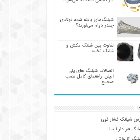
گاز طبیعی استفاده می‌شود؟
شیلنگ‌های بافته شده فولادی
چقدر دوام می‌آورند؟
تفاوت بین شلنگ مکش و
شلنگ تخلیه
اتصالات شیلنگ های پلی
اتیلن: راهنمای کامل نصب
صحیح
ا
رس شیلنگ فشار قوی
نگ فنر دار آبنما
لنگ کارواش