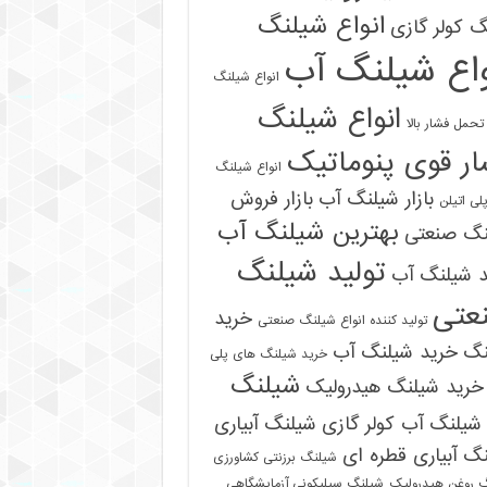
انواع شیلنگ
 کولر گازی
واع شیلنگ آب
انواع شیلنگ
انواع شیلنگ
تحمل فشار بالا
ر قوی پنوماتیک
انواع شیلنگ
بازار شیلنگ آب
بازار فروش
لی اتیلن
بهترین شیلنگ آب
نگ صنعتی
تولید شیلنگ
د شیلنگ آب
عتی
خرید
تولید کننده انواع شیلنگ صنعتی
نگ
خرید شیلنگ آب
خرید شیلنگ های پلی
شیلنگ
خرید شیلنگ هیدرولیک
شیلنگ آب کولر گازی
شیلنگ آبیاری
گ آبیاری قطره ای
شیلنگ برزنتی کشاورزی
 روغن هیدرولیک
شیلنگ سیلیکونی آزمایشگاهی