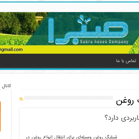
تماس با ما
کانال 
 روغن
بردی دارد؟
شیلنگ روغن وسیله‌ای برای انتقال انواع روغن در