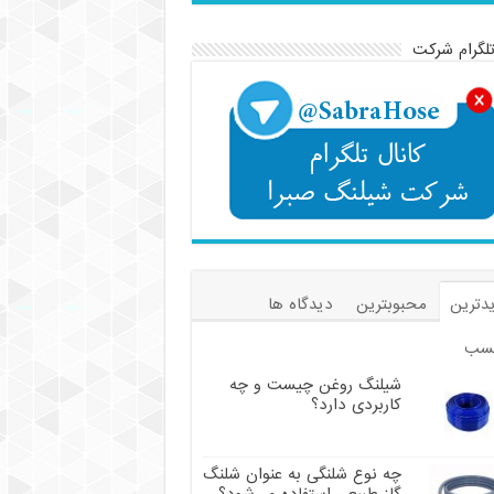
تلگرام شرکت
دترین
محبوبترین
دیدگاه ها
سب
شیلنگ روغن چیست و چه
کاربردی دارد؟
چه نوع شلنگی به عنوان شلنگ