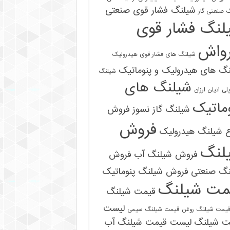
شیلنگ فشار قوی صنعتی
 صنعتی گاز
لنگ فشار قوی
رواش
شیلنگ های فشار قوی هیدرولیک
گ های هیدرولیک و پنوماتیک
شیلنگ
شیلنگ های
ی اتیلن ارزان
ماتیک
شیلنگ گاز نسوز
فروش
فروش
ع شیلنگ هیدرولیک
لنگ
فروش شیلنگ آب
فروش
09121161360
نگ صنعتی
فروش شیلنگ پنوماتیک
مت شیلنگ
قیمت شیلنگ
لیست
یمت شیلنگ روغن
قیمت شیلنگ سیمی
ت شیلنگ
لیست قیمت شیلنگ آب