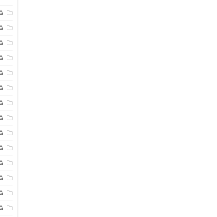
ش
شی
ش
شی
ش
ش
ش
ش
ش
ش
ش
ش
ش
ش