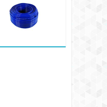
روغن
چیست
و
چه
کاربردی
دارد؟