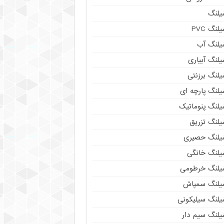
یلنگ
لنگ PVC
یلنگ آب
لنگ آبیاری
یلنگ برزنتی
یلنگ پارچه ای
یلنگ پنوماتیک
یلنگ تزریق
یلنگ حصیری
یلنگ خانگی
یلنگ خرطومی
یلنگ سمپاش
یلنگ سیلیکونی
یلنگ سیم دار