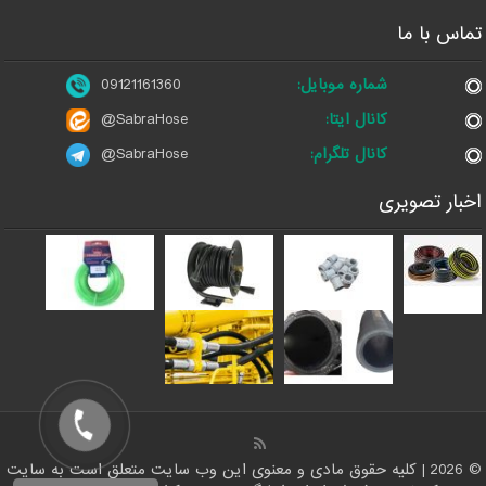
تماس با ما
شماره موبایل:
09121161360
کانال ایتا:
@SabraHose
کانال تلگرام:
@SabraHose
اخبار تصویری
© 2026 | کلیه حقوق مادی و معنوی این وب سایت متعلق است به سایت