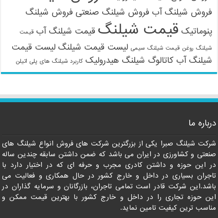
فروش شیلنگ آب
فروش شیلنگ صنعتی
فروش شیلنگ
قیمت شیلنگ
پنوماتیک
قیمت شیلنگ آب
قیمت
لیست قیمت شیلنگ
لیست قیمت
شیلنگ روغن
قیمت شیلنگ سیمی
شیلنگ آب
کاتالوگ شیلنگ هیدرولیک
کاربرد شیلنگ های پلی اتیلن
09121161360
درباره ما
شرکت شیلنگ صبرا یکی از بزرگترین شرکت های فروش انواع شیلنگ های
صنعتی و کشاورزی در ایران می باشد که ضمن داشتن سابقه چندین ساله
در این حوزه و داشتن کادری مجرب و حرفه ای که در اختیار دارد با
تاجران بسیاری در داخل و خارج کشور در حال همکاری و فعالیت می
باشد.این شرکت قادر است تمامی تاجران، بازرگانان و سرمایه گذاران در
این حوزه تجاری را در داخل و خارج کشور با بهترین قیمت ممکن و
مناسب ترین کیفیت تامین نماید.