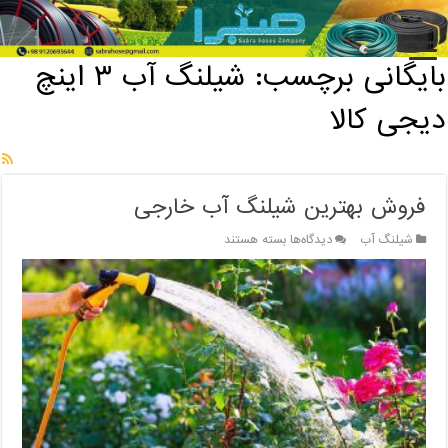
خانه
/
بایگانی برچسب: شیلنگ آب ۳ اینچ دیجی کالا
بایگانی برچسب:
شیلنگ آب ۳ اینچ
دیجی کالا
فروش بهترین شیلنگ آب خارجی
برای
شیلنگ آب
دیدگاه‌ها
بسته هستند
فروش
بهترین
شیلنگ
آب
خارجی