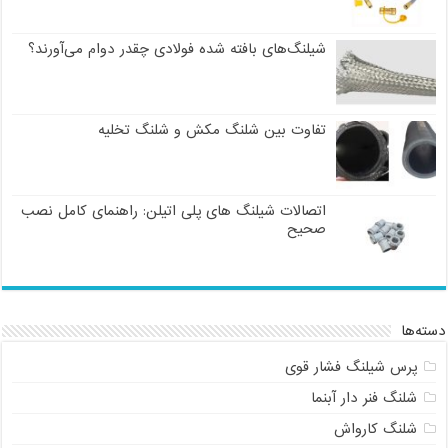
شیلنگ‌های بافته شده فولادی چقدر دوام می‌آورند؟
تفاوت بین شلنگ مکش و شلنگ تخلیه
اتصالات شیلنگ های پلی اتیلن: راهنمای کامل نصب
صحیح
دسته‌ها
پرس شیلنگ فشار قوی
شلنگ فنر دار آبنما
شلنگ کارواش