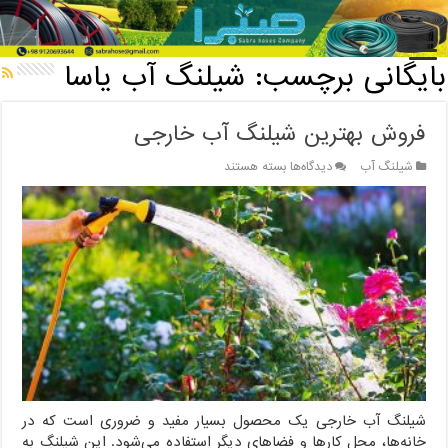
خانه
/
بایگانی برچسب: شیلنگ آب یاسا
بایگانی برچسب:
شیلنگ آب یاسا
فروش بهترین شیلنگ آب خارجی
برای
شیلنگ آب
دیدگاه‌ها
بسته هستند
فروش
بهترین
شیلنگ
آب
خارجی
شیلنگ آب خارجی یک محصول بسیار مفید و ضروری است که در
خانه‌ها، محل کارها و فضاهای دیگر استفاده می‌شود. این شیلنگ به