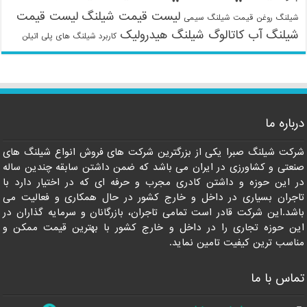
لیست قیمت شیلنگ
لیست قیمت
شیلنگ روغن
قیمت شیلنگ سیمی
شیلنگ آب
کاتالوگ شیلنگ هیدرولیک
کاربرد شیلنگ های پلی اتیلن
09121161360
درباره ما
شرکت شیلنگ صبرا یکی از بزرگترین شرکت های فروش انواع شیلنگ های
صنعتی و کشاورزی در ایران می باشد که ضمن داشتن سابقه چندین ساله
در این حوزه و داشتن کادری مجرب و حرفه ای که در اختیار دارد با
تاجران بسیاری در داخل و خارج کشور در حال همکاری و فعالیت می
باشد.این شرکت قادر است تمامی تاجران، بازرگانان و سرمایه گذاران در
این حوزه تجاری را در داخل و خارج کشور با بهترین قیمت ممکن و
مناسب ترین کیفیت تامین نماید.
تماس با ما