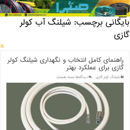
خانه
/
بایگانی برچسب: شیلنگ آب کولر گازی
بایگانی برچسب:
شیلنگ آب کولر
گازی
راهنمای کامل انتخاب و نگهداری شیلنگ کولر
گازی برای عملکرد بهتر
برای
شیلنگ کولر گازی
دیدگاه‌ها
بسته هستند
راهنمای
کامل
انتخاب
و
نگهداری
شیلنگ
کولر
گازی
برای
عملکرد