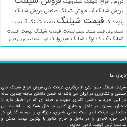
فروش شیلنگ
فروش انواع شیلنگ هیدرولیک
فروش شیلنگ آب
فروش شیلنگ صنعتی
فروش شیلنگ
قیمت شیلنگ
پنوماتیک
قیمت شیلنگ آب
قیمت
لیست قیمت شیلنگ
لیست قیمت
شیلنگ روغن
قیمت شیلنگ سیمی
شیلنگ آب
کاتالوگ شیلنگ هیدرولیک
کاربرد شیلنگ های پلی اتیلن
09121161360
درباره ما
شرکت شیلنگ صبرا یکی از بزرگترین شرکت های فروش انواع شیلنگ های
صنعتی و کشاورزی در ایران می باشد که ضمن داشتن سابقه چندین ساله
در این حوزه و داشتن کادری مجرب و حرفه ای که در اختیار دارد با
تاجران بسیاری در داخل و خارج کشور در حال همکاری و فعالیت می
باشد.این شرکت قادر است تمامی تاجران، بازرگانان و سرمایه گذاران در
این حوزه تجاری را در داخل و خارج کشور با بهترین قیمت ممکن و
مناسب ترین کیفیت تامین نماید.