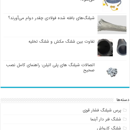
شیلنگ‌های بافته شده فولادی چقدر دوام می‌آورند؟
تفاوت بین شلنگ مکش و شلنگ تخلیه
اتصالات شیلنگ های پلی اتیلن: راهنمای کامل نصب
صحیح
دسته‌ها
پرس شیلنگ فشار قوی
شلنگ فنر دار آبنما
شلنگ کارواش