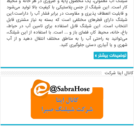
شیلنگ آب معمولی، یک محصول پایه و ضروری در هر خانه و محیط
کار است. این شیلنگ از جنس پلاستیکی با کیفیت بالا تولید می‌شود
و قابلیت انعطاف پذیری و مقاومت در برابر فشار آب را داراست.این
شیلنگ دارای قطرهای مختلفی است که بسته به نیاز مشتری قابل
انتخاب است. این شیلنگ قابل استفاده برای تامین آب در حیاط،
باغ، خانه، محیط کار، فضای باز و ... است. با استفاده از این شیلنگ،
می‌توانید به راحتی آب را به مناطق مختلف انتقال دهید و از آب
شهری و یا آبیاری دستی جلوگیری کنید.
توضیحات بیشتر »
کانال ایتا شرکت