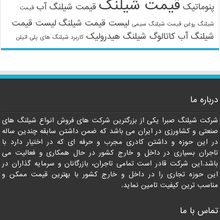
قیمت شیلنگ
پنوماتیک
قیمت شیلنگ آب
قیمت
لیست قیمت شیلنگ
لیست قیمت
شیلنگ روغن
قیمت شیلنگ سیمی
شیلنگ آب
کاتالوگ شیلنگ هیدرولیک
کاربرد شیلنگ های پلی اتیلن
09121161360
درباره ما
شرکت شیلنگ صبرا یکی از بزرگترین شرکت های فروش انواع شیلنگ های
صنعتی و کشاورزی در ایران می باشد که ضمن داشتن سابقه چندین ساله
در این حوزه و داشتن کادری مجرب و حرفه ای که در اختیار دارد با
تاجران بسیاری در داخل و خارج کشور در حال همکاری و فعالیت می
باشد.این شرکت قادر است تمامی تاجران، بازرگانان و سرمایه گذاران در
این حوزه تجاری را در داخل و خارج کشور با بهترین قیمت ممکن و
مناسب ترین کیفیت تامین نماید.
تماس با ما