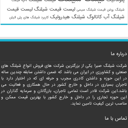
قیمت
لیست قیمت شیلنگ
لیست قیمت
شیلنگ روغن
قیمت شیلنگ سیمی
شیلنگ آب
کاتالوگ شیلنگ هیدرولیک
کاربرد شیلنگ های پلی اتیلن
درباره ما
شرکت شیلنگ صبرا یکی از بزرگترین شرکت های فروش انواع شیلنگ های
09121161360
صنعتی و کشاورزی در ایران می باشد که ضمن داشتن سابقه چندین ساله
در این حوزه و داشتن کادری مجرب و حرفه ای که در اختیار دارد با
تاجران بسیاری در داخل و خارج کشور در حال همکاری و فعالیت می
باشد.این شرکت قادر است تمامی تاجران، بازرگانان و سرمایه گذاران در
این حوزه تجاری را در داخل و خارج کشور با بهترین قیمت ممکن و
مناسب ترین کیفیت تامین نماید.
تماس با ما