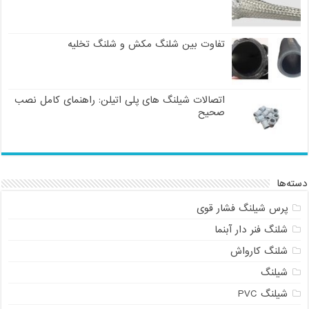
تفاوت بین شلنگ مکش و شلنگ تخلیه
اتصالات شیلنگ های پلی اتیلن: راهنمای کامل نصب
صحیح
دسته‌ها
پرس شیلنگ فشار قوی
شلنگ فنر دار آبنما
شلنگ کارواش
شیلنگ
شیلنگ PVC