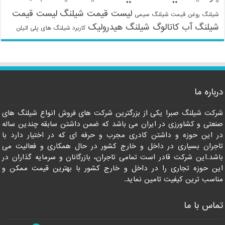
لیست قیمت شیلنگ
لیست قیمت
شیلنگ روغن
قیمت شیلنگ سیمی
شیلنگ آب
کاتالوگ شیلنگ هیدرولیک
کاربرد شیلنگ های پلی اتیلن
09121161360
درباره ما
شرکت شیلنگ صبرا یکی از بزرگترین شرکت های فروش انواع شیلنگ های
صنعتی و کشاورزی در ایران می باشد که ضمن داشتن سابقه چندین ساله
در این حوزه و داشتن کادری مجرب و حرفه ای که در اختیار دارد با
تاجران بسیاری در داخل و خارج کشور در حال همکاری و فعالیت می
باشد.این شرکت قادر است تمامی تاجران، بازرگانان و سرمایه گذاران در
این حوزه تجاری را در داخل و خارج کشور با بهترین قیمت ممکن و
مناسب ترین کیفیت تامین نماید.
تماس با ما