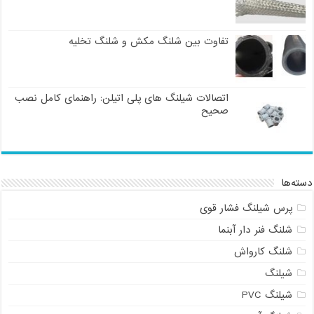
تفاوت بین شلنگ مکش و شلنگ تخلیه
اتصالات شیلنگ های پلی اتیلن: راهنمای کامل نصب
صحیح
دسته‌ها
پرس شیلنگ فشار قوی
شلنگ فنر دار آبنما
شلنگ کارواش
شیلنگ
شیلنگ PVC