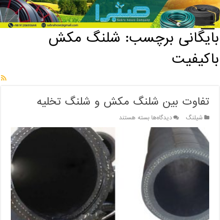
خانه
/
بایگانی برچسب: شلنگ مکش باکیفیت
بایگانی برچسب:
شلنگ مکش
باکیفیت
تفاوت بین شلنگ مکش و شلنگ تخلیه
برای
شیلنگ
دیدگاه‌ها
بسته هستند
تفاوت
بین
شلنگ
مکش
و
شلنگ
تخلیه