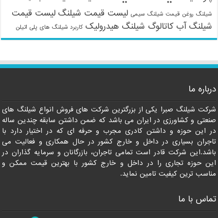
لیست قیمت شیلنگ
لیست قیمت
شیلنگ روغن
قیمت شیلنگ سیمی
شیلنگ آب
کاتالوگ شیلنگ هیدرولیک
کاربرد شیلنگ های پلی اتیلن
09121161360
درباره ما
شرکت شیلنگ صبرا یکی از بزرگترین شرکت های فروش انواع شیلنگ های
صنعتی و کشاورزی در ایران می باشد که ضمن داشتن سابقه چندین ساله
در این حوزه و داشتن کادری مجرب و حرفه ای که در اختیار دارد با
تاجران بسیاری در داخل و خارج کشور در حال همکاری و فعالیت می
باشد.این شرکت قادر است تمامی تاجران، بازرگانان و سرمایه گذاران در
این حوزه تجاری را در داخل و خارج کشور با بهترین قیمت ممکن و
مناسب ترین کیفیت تامین نماید.
تماس با ما