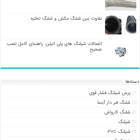
تفاوت بین شلنگ مکش و شلنگ تخلیه
اتصالات شیلنگ های پلی اتیلن: راهنمای کامل نصب
صحیح
دسته‌ها
پرس شیلنگ فشار قوی
شلنگ فنر دار آبنما
شلنگ کارواش
شیلنگ
شیلنگ PVC