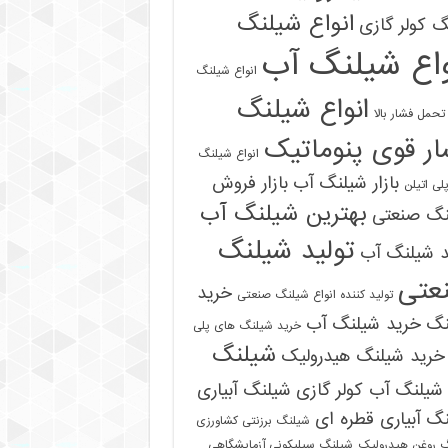
انواع شیلنگ
 کولر گازی
واع شیلنگ آب
انواع شیلنگ
انواع شیلنگ
تحمل فشار بالا
ر قوی پنوماتیک
انواع شیلنگ
بازار شیلنگ آب
بازار فروش
لی اتیلن
بهترین شیلنگ آب
نگ صنعتی
تولید شیلنگ
د شیلنگ آب
عتی
خرید
تولید کننده انواع شیلنگ صنعتی
نگ
خرید شیلنگ آب
خرید شیلنگ های پلی
شیلنگ
خرید شیلنگ هیدرولیک
شیلنگ آب کولر گازی
شیلنگ آبیاری
گ آبیاری قطره ای
شیلنگ برزنتی کشاورزی
 روغن هیدرولیک
شیلنگ سیلیکونی آزمایشگاهی