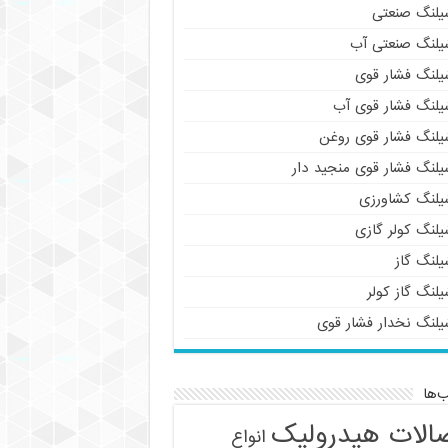
یلنگ صنعتی
یلنگ صنعتی آب
یلنگ فشار قوی
یلنگ فشار قوی آب
یلنگ فشار قوی روغن
یلنگ فشار قوی منجید دار
یلنگ کشاورزی
یلنگ کولر گازی
یلنگ گاز
لنگ گاز کولر
یلنگ نخدار فشار قوی
‌ها
الات هیدرولیک
انواع