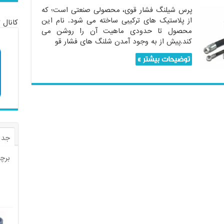
پرس شیلنگ فشار قوی، محصولی صنعتی است؛ که
از پلاستیک های ترکیبی ساخته می شود. نام این
کانال 
محصول تا حدودی ماهیت آن را روشن می
کند.پیش از به وجود آمدن شلنگ های فشار قو
توضیحات بیشتر »
جدی
برچ