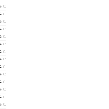
ش
شی
ش
شی
ش
ش
ش
ش
ش
ش
ش
ش
ش
ش