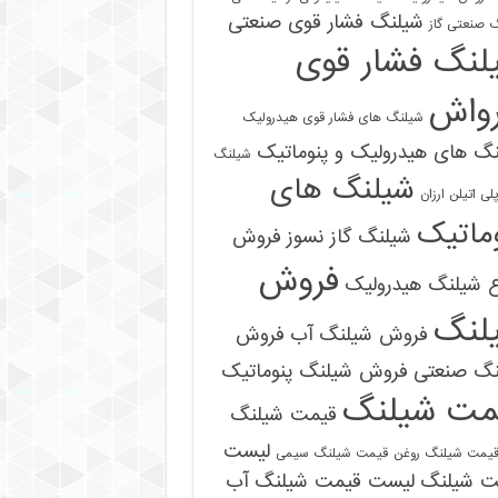
شیلنگ فشار قوی صنعتی
 صنعتی گاز
لنگ فشار قوی
رواش
شیلنگ های فشار قوی هیدرولیک
گ های هیدرولیک و پنوماتیک
شیلنگ
شیلنگ های
ی اتیلن ارزان
ماتیک
شیلنگ گاز نسوز
فروش
فروش
ع شیلنگ هیدرولیک
لنگ
فروش شیلنگ آب
فروش
09121161360
نگ صنعتی
فروش شیلنگ پنوماتیک
مت شیلنگ
قیمت شیلنگ
لیست
یمت شیلنگ روغن
قیمت شیلنگ سیمی
ت شیلنگ
لیست قیمت شیلنگ آب