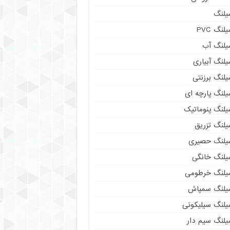
یلنگ
لنگ PVC
یلنگ آب
لنگ آبیاری
یلنگ برزنتی
یلنگ پارچه ای
یلنگ پنوماتیک
یلنگ تزریق
یلنگ حصیری
یلنگ خانگی
یلنگ خرطومی
یلنگ سمپاش
یلنگ سیلیکونی
یلنگ سیم دار