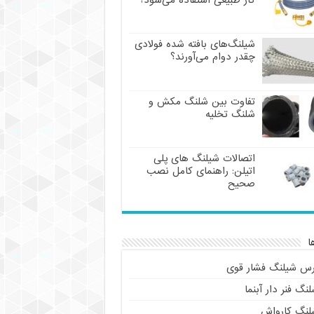
گاز طبیعی استفاده می‌شود؟
شیلنگ‌های بافته شده فولادی
چقدر دوام می‌آورند؟
تفاوت بین شلنگ مکش و
شلنگ تخلیه
اتصالات شیلنگ های پلی
اتیلن: راهنمای کامل نصب
صحیح
ا
رس شیلنگ فشار قوی
نگ فنر دار آبنما
لنگ کارواش