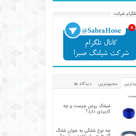
تلگرام شرکت
دترین
محبوبترین
دیدگاه ها
سب
شیلنگ روغن چیست و چه
کاربردی دارد؟
چه نوع شلنگی به عنوان شلنگ