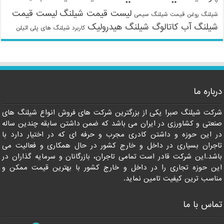
لیست قیمت شیلنگ
لیست قیمت
شیلنگ روغن
قیمت شیلنگ سیمی
شیلنگ آب
کاتالوگ شیلنگ هیدرولیک
کاربرد شیلنگ های پلی اتیلن
09121161360
درباره ما
شرکت شیلنگ صبرا یکی از بزرگترین شرکت های فروش انواع شیلنگ های
صنعتی و کشاورزی در ایران می باشد که ضمن داشتن سابقه چندین ساله
در این حوزه و داشتن کادری مجرب و حرفه ای که در اختیار دارد با
تاجران بسیاری در داخل و خارج کشور در حال همکاری و فعالیت می
باشد.این شرکت قادر است تمامی تاجران، بازرگانان و سرمایه گذاران در
این حوزه تجاری را در داخل و خارج کشور با بهترین قیمت ممکن و
مناسب ترین کیفیت تامین نماید.
تماس با ما