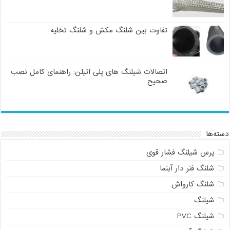
تفاوت بین شلنگ مکش و شلنگ تخلیه
اتصالات شیلنگ های پلی اتیلن: راهنمای کامل نصب
صحیح
دسته‌ها
پرس شیلنگ فشار قوی
شلنگ فنر دار آبنما
شلنگ کارواش
شیلنگ
شیلنگ PVC