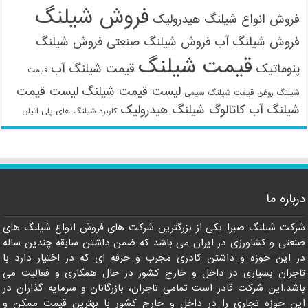
فروش شیلنگ
فروش انواع شیلنگ هیدرولیک
فروش شیلنگ آب
فروش شیلنگ صنعتی
فروش شیلنگ
قیمت شیلنگ
پنوماتیک
قیمت شیلنگ آب
قیمت
لیست قیمت شیلنگ
لیست قیمت
شیلنگ روغن
قیمت شیلنگ سیمی
شیلنگ آب
کاتالوگ شیلنگ هیدرولیک
کاربرد شیلنگ های پلی اتیلن
09121161360
درباره ما
شرکت شیلنگ صبرا یکی از بزرگترین شرکت های فروش انواع شیلنگ های
صنعتی و کشاورزی در ایران می باشد که ضمن داشتن سابقه چندین ساله
در این حوزه و داشتن کادری مجرب و حرفه ای که در اختیار دارد با
تاجران بسیاری در داخل و خارج کشور در حال همکاری و فعالیت می
باشد.این شرکت قادر است تمامی تاجران، بازرگانان و سرمایه گذاران در
این حوزه تجاری را در داخل و خارج کشور با بهترین قیمت ممکن و