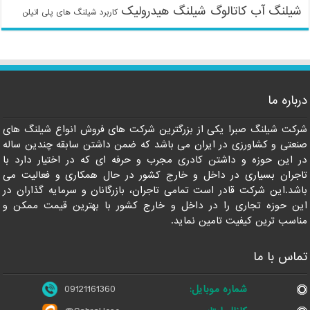
شیلنگ آب
کاتالوگ شیلنگ هیدرولیک
کاربرد شیلنگ های پلی اتیلن
09121161360
درباره ما
شرکت شیلنگ صبرا یکی از بزرگترین شرکت های فروش انواع شیلنگ های
صنعتی و کشاورزی در ایران می باشد که ضمن داشتن سابقه چندین ساله
در این حوزه و داشتن کادری مجرب و حرفه ای که در اختیار دارد با
تاجران بسیاری در داخل و خارج کشور در حال همکاری و فعالیت می
باشد.این شرکت قادر است تمامی تاجران، بازرگانان و سرمایه گذاران در
این حوزه تجاری را در داخل و خارج کشور با بهترین قیمت ممکن و
مناسب ترین کیفیت تامین نماید.
تماس با ما
شماره موبایل:
09121161360