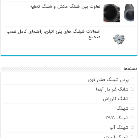
تفاوت بین شلنگ مکش و شلنگ تخلیه
اتصالات شیلنگ های پلی اتیلن: راهنمای کامل نصب
صحیح
دسته‌ها
پرس شیلنگ فشار قوی
شلنگ فنر دار آبنما
شلنگ کارواش
شیلنگ
شیلنگ PVC
شیلنگ آب
شیلنگ آبیاری