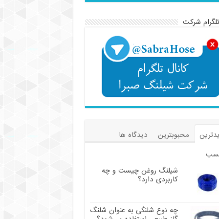
تلگرام شرکت
دترین
محبوبترین
دیدگاه ها
سب
شیلنگ روغن چیست و چه
کاربردی دارد؟
چه نوع شلنگی به عنوان شلنگ