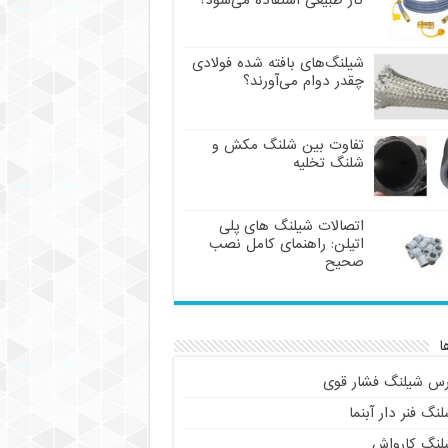
گاز طبیعی استفاده می‌شود؟
شیلنگ‌های بافته شده فولادی
چقدر دوام می‌آورند؟
تفاوت بین شلنگ مکش و
شلنگ تخلیه
اتصالات شیلنگ های پلی
اتیلن: راهنمای کامل نصب
صحیح
ا
رس شیلنگ فشار قوی
نگ فنر دار آبنما
لنگ کارواش