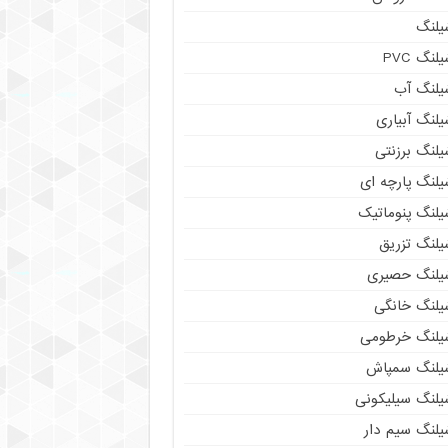
یلنگ
لنگ PVC
یلنگ آب
لنگ آبیاری
یلنگ برزنتی
یلنگ پارچه ای
یلنگ پنوماتیک
یلنگ تزریق
یلنگ حصیری
یلنگ خانگی
یلنگ خرطومی
یلنگ سمپاش
یلنگ سیلیکونی
یلنگ سیم دار