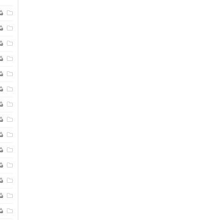
ش
شی
ش
شی
ش
ش
ش
ش
ش
ش
ش
ش
ش
ش