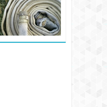
انواع
شیلنگ
پارچه
ای
با
بهترین
قیمت