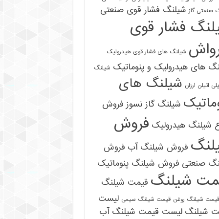
شیلنگ فشار قوی صنعتی
 صنعتی گاز
لنگ فشار قوی
رواش
شیلنگ های فشار قوی هیدرولیک
گ های هیدرولیک و پنوماتیک
شیلنگ
شیلنگ های
ی اتیلن ارزان
ماتیک
شیلنگ گاز نسوز
فروش
فروش
ع شیلنگ هیدرولیک
لنگ
فروش شیلنگ آب
فروش
09121161360
نگ صنعتی
فروش شیلنگ پنوماتیک
مت شیلنگ
قیمت شیلنگ
لیست
یمت شیلنگ روغن
قیمت شیلنگ سیمی
ت شیلنگ
لیست قیمت شیلنگ آب