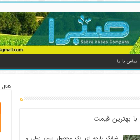
تماس با ما
کانال 
با بهترین قیمت
شیلنگ پارچه ای یک محصول بسیار عملی و