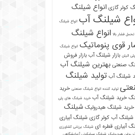
انواع شیلنگ
 کولر گازی
واع شیلنگ آب
انواع شیلنگ
انواع شیلنگ
تحمل فشار بالا
ر قوی پنوماتیک
انواع شیلنگ
بازار شیلنگ آب
بازار فروش
لی اتیلن
بهترین شیلنگ آب
نگ صنعتی
تولید شیلنگ
د شیلنگ آب
عتی
خرید
تولید کننده انواع شیلنگ صنعتی
نگ
خرید شیلنگ آب
خرید شیلنگ های پلی
شیلنگ
خرید شیلنگ هیدرولیک
شیلنگ آب کولر گازی
شیلنگ آبیاری
گ آبیاری قطره ای
شیلنگ برزنتی کشاورزی
 روغن هیدرولیک
شیلنگ سیلیکونی آزمایشگاهی