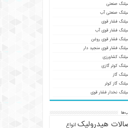
یلنگ صنعتی
یلنگ صنعتی آب
یلنگ فشار قوی
یلنگ فشار قوی آب
یلنگ فشار قوی روغن
یلنگ فشار قوی منجید دار
یلنگ کشاورزی
یلنگ کولر گازی
یلنگ گاز
لنگ گاز کولر
یلنگ نخدار فشار قوی
‌ها
الات هیدرولیک
انواع