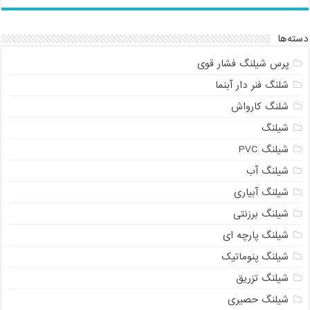
دسته‌ها
پرس شیلنگ فشار قوی
شلنگ فنر دار آبنما
شلنگ کارواش
شیلنگ
شیلنگ PVC
شیلنگ آب
شیلنگ آبیاری
شیلنگ برزنتی
شیلنگ پارچه ای
شیلنگ پنوماتیک
شیلنگ تزریق
شیلنگ حصیری