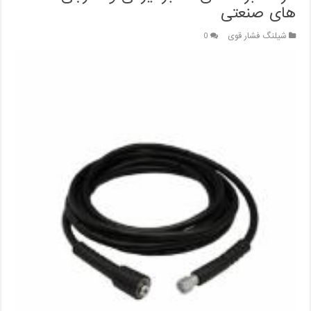
های صنعتی
شیلنگ فشار قوی
0