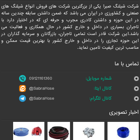
شرکت شیلنگ صبرا یکی از بزرگترین شرکت های فروش انواع شیلنگ های
صنعتی و کشاورزی در ایران می باشد که ضمن داشتن سابقه چندین ساله
در این حوزه و داشتن کادری مجرب و حرفه ای که در اختیار دارد با
تاجران بسیاری در داخل و خارج کشور در حال همکاری و فعالیت می
باشد.این شرکت قادر است تمامی تاجران، بازرگانان و سرمایه گذاران در
این حوزه تجاری را در داخل و خارج کشور با بهترین قیمت ممکن و
مناسب ترین کیفیت تامین نماید.
تماس با ما
شماره موبایل:
09121161360
کانال ایتا:
@SabraHose
کانال تلگرام:
@SabraHose
اخبار تصویری