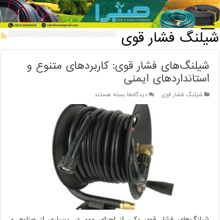
خانه
/
شیلنگ فشار قوی
شیلنگ فشار قوی
شیلنگ‌های فشار قوی: کاربردهای متنوع و
استانداردهای ایمنی
برای
شیلنگ فشار قوی
دیدگاه‌ها
بسته هستند
شیلنگ‌های
فشار
قوی:
کاربردهای
متنوع
و
استانداردهای
ایمنی
شیلنگ‌های فشار قوی یکی از اجزای مهم در بسیاری از صنایع و