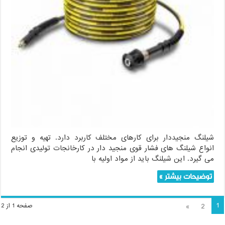
شیلنگ منجیددار برای کارهای مختلف کاربرد دارد. تهیه و توزیع
انواع شیلنگ های فشار قوی منجید دار در کارخانجات تولیدی انجام
می گیرد. این شیلنگ باید از مواد اولیه با
توضیحات بیشتر »
1
»
2
صفحه 1 از 2