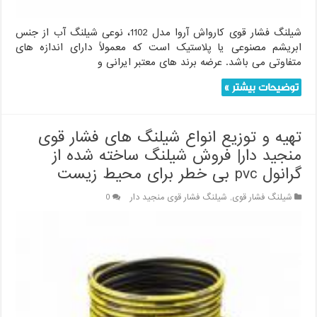
شیلنگ فشار قوی کارواش آروا مدل 1102، نوعی شیلنگ آب از جنس
ابریشم مصنوعی یا پلاستیک است که معمولاً دارای اندازه های
متفاوتی می باشد. عرضه برند های معتبر ایرانی و
توضیحات بیشتر »
تهیه و توزیع انواع شیلنگ های فشار قوی
منجید دار| فروش شیلنگ ساخته شده از
گرانول pvc بی خطر برای محیط زیست
شیلنگ فشار قوی
,
شیلنگ فشار قوی منجید دار
0