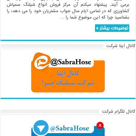
برمی آیند. پیشنهاد میکنم آن مرکز فروش انواع شیلنگ سمپاش
کشاورزی که در تمامی ایام سال جواب مشتریان خود را می دهد، را
بشناسید چرا که این موضوع شما را …
توضیحات بیشتر »
کانال ایتا شرکت
کانال تلگرام شرکت