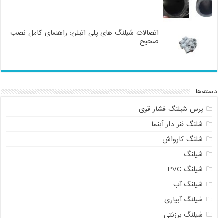
اتصالات شیلنگ های پلی اتیلن: راهنمای کامل نصب
صحیح
دسته‌ها
پرس شیلنگ فشار قوی
شلنگ فنر دار آبنما
شلنگ کارواش
شیلنگ
شیلنگ PVC
شیلنگ آب
شیلنگ آبیاری
شیلنگ برزنتی