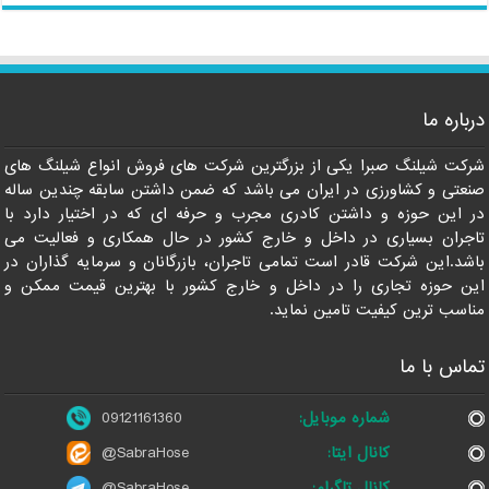
درباره ما
09121161360
شرکت شیلنگ صبرا یکی از بزرگترین شرکت های فروش انواع شیلنگ های
صنعتی و کشاورزی در ایران می باشد که ضمن داشتن سابقه چندین ساله
در این حوزه و داشتن کادری مجرب و حرفه ای که در اختیار دارد با
تاجران بسیاری در داخل و خارج کشور در حال همکاری و فعالیت می
باشد.این شرکت قادر است تمامی تاجران، بازرگانان و سرمایه گذاران در
این حوزه تجاری را در داخل و خارج کشور با بهترین قیمت ممکن و
مناسب ترین کیفیت تامین نماید.
تماس با ما
شماره موبایل:
09121161360
کانال ایتا:
@SabraHose
کانال تلگرام:
@SabraHose