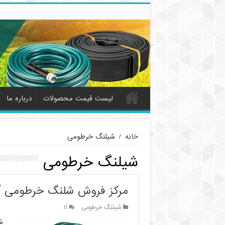
لیست قیمت محصولات
درباره ما
خانه
/
شیلنگ خرطومی
شیلنگ خرطومی
مرکز فروش شلنگ خرطومی آب 
شیلنگ خرطومی
0
ش