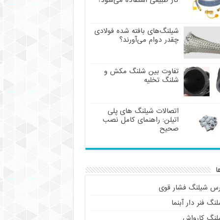
گاز طبیعی استفاده می‌شود؟
شیلنگ‌های بافته شده فولادی
چقدر دوام می‌آورند؟
تفاوت بین شلنگ مکش و
شلنگ تخلیه
اتصالات شیلنگ های پلی
اتیلن: راهنمای کامل نصب
صحیح
ا
رس شیلنگ فشار قوی
نگ فنر دار آبنما
لنگ کارواش