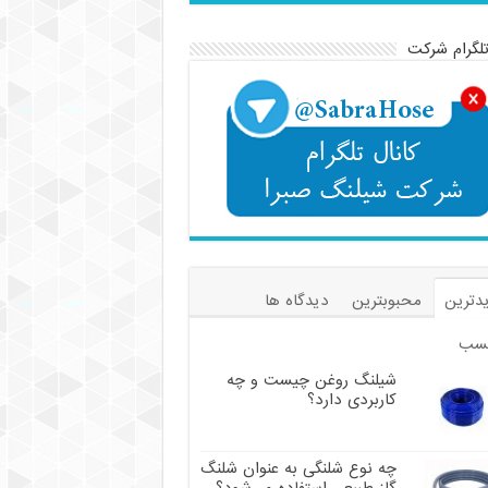
تلگرام شرکت
دترین
محبوبترین
دیدگاه ها
سب
شیلنگ روغن چیست و چه
کاربردی دارد؟
چه نوع شلنگی به عنوان شلنگ