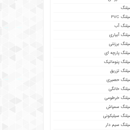
یلنگ
لنگ PVC
یلنگ آب
لنگ آبیاری
یلنگ برزنتی
یلنگ پارچه ای
یلنگ پنوماتیک
یلنگ تزریق
یلنگ حصیری
یلنگ خانگی
یلنگ خرطومی
یلنگ سمپاش
یلنگ سیلیکونی
یلنگ سیم دار