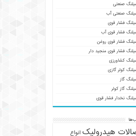
یلنگ صنعتی
یلنگ صنعتی آب
یلنگ فشار قوی
یلنگ فشار قوی آب
یلنگ فشار قوی روغن
یلنگ فشار قوی منجید دار
یلنگ کشاورزی
یلنگ کولر گازی
یلنگ گاز
لنگ گاز کولر
یلنگ نخدار فشار قوی
‌ها
الات هیدرولیک
انواع