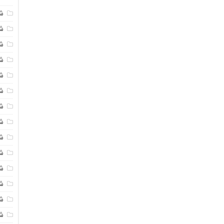
ش
شی
ش
شی
ش
ش
ش
ش
ش
ش
ش
ش
ش
ش