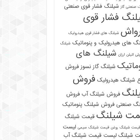
شیلنگ فشار قوی صنعتی
 صنعتی گاز
لنگ فشار قوی
رواش
شیلنگ های فشار قوی هیدرولیک
گ های هیدرولیک و پنوماتیک
شیلنگ
شیلنگ های
ی اتیلن ارزان
ماتیک
شیلنگ گاز نسوز
فروش
فروش
ع شیلنگ هیدرولیک
لنگ
فروش شیلنگ آب
فروش
09121161360
نگ صنعتی
فروش شیلنگ پنوماتیک
مت شیلنگ
قیمت شیلنگ
لیست
یمت شیلنگ روغن
قیمت شیلنگ سیمی
ت شیلنگ
لیست قیمت شیلنگ آب