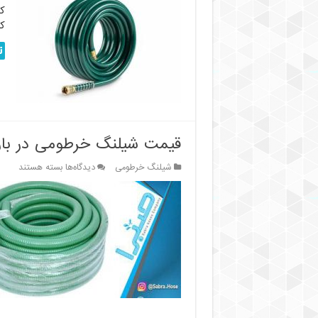
ک
کا
ت
قیمت شیلنگ خرطومی در بازا
برای
شیلنگ خرطومی
دیدگاه‌ها
بسته هستند
قیمت
شیلنگ
خرطومی
در
بازار
تهران