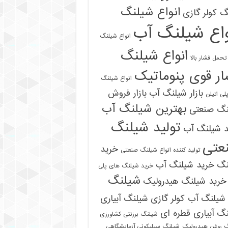
انواع شیلنگ
 کولر گازی
واع شیلنگ آب
انواع شیلنگ
انواع شیلنگ
تحمل فشار بالا
ر قوی پنوماتیک
انواع شیلنگ
بازار شیلنگ آب
بازار فروش
لی اتیلن
بهترین شیلنگ آب
نگ صنعتی
تولید شیلنگ
د شیلنگ آب
عتی
خرید
تولید کننده انواع شیلنگ صنعتی
نگ
خرید شیلنگ آب
خرید شیلنگ های پلی
شیلنگ
خرید شیلنگ هیدرولیک
شیلنگ آب کولر گازی
شیلنگ آبیاری
گ آبیاری قطره ای
شیلنگ برزنتی کشاورزی
 روغن هیدرولیک
شیلنگ سیلیکونی آزمایشگاهی