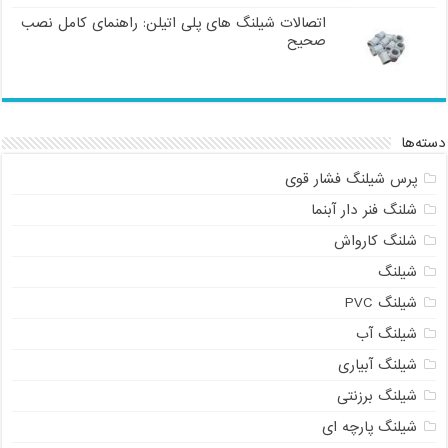
اتصالات شیلنگ های پلی اتیلن: راهنمای کامل نصب
صحیح
دسته‌ها
پرس شیلنگ فشار قوی
شلنگ فنر دار آبنما
شلنگ کارواش
شیلنگ
شیلنگ PVC
شیلنگ آب
شیلنگ آبیاری
شیلنگ برزنتی
شیلنگ پارچه ای