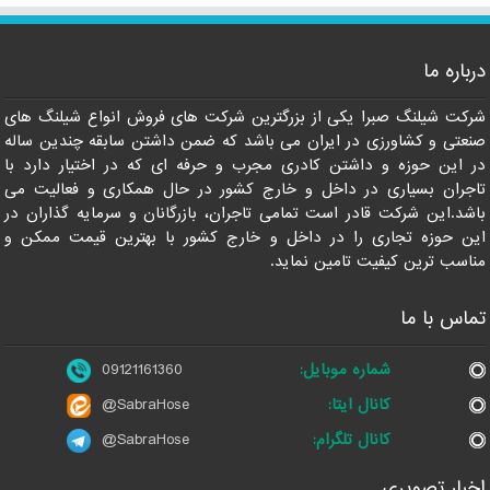
درباره ما
شرکت شیلنگ صبرا یکی از بزرگترین شرکت های فروش انواع شیلنگ های
صنعتی و کشاورزی در ایران می باشد که ضمن داشتن سابقه چندین ساله
در این حوزه و داشتن کادری مجرب و حرفه ای که در اختیار دارد با
تاجران بسیاری در داخل و خارج کشور در حال همکاری و فعالیت می
باشد.این شرکت قادر است تمامی تاجران، بازرگانان و سرمایه گذاران در
این حوزه تجاری را در داخل و خارج کشور با بهترین قیمت ممکن و
مناسب ترین کیفیت تامین نماید.
تماس با ما
شماره موبایل:
09121161360
کانال ایتا:
@SabraHose
کانال تلگرام:
@SabraHose
اخبار تصویری