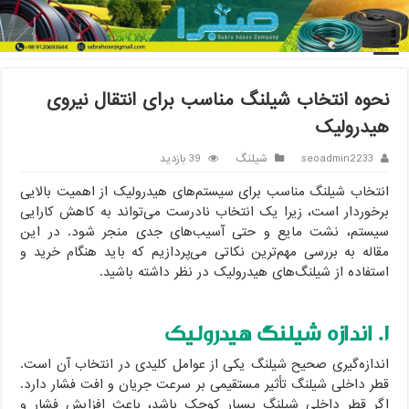
خانه
/
شیلنگ
/
نحوه انتخاب شیلنگ مناسب برای انتقال نیروی
هیدرولیک
نحوه انتخاب شیلنگ مناسب برای انتقال نیروی
هیدرولیک
seoadmin2233
شیلنگ
39 بازدید
انتخاب شیلنگ مناسب برای سیستم‌های هیدرولیک از اهمیت بالایی
برخوردار است، زیرا یک انتخاب نادرست می‌تواند به کاهش کارایی
سیستم، نشت مایع و حتی آسیب‌های جدی منجر شود. در این
مقاله به بررسی مهم‌ترین نکاتی می‌پردازیم که باید هنگام خرید و
استفاده از شیلنگ‌های هیدرولیک در نظر داشته باشید.
۱. اندازه شیلنگ هیدرولیک
اندازه‌گیری صحیح شیلنگ یکی از عوامل کلیدی در انتخاب آن است.
قطر داخلی شیلنگ تأثیر مستقیمی بر سرعت جریان و افت فشار دارد.
اگر قطر داخلی شیلنگ بسیار کوچک باشد، باعث افزایش فشار و