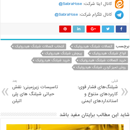
کانال ایتا شرکت:
SabraHose@
کانال تلگرام شرکت:
SabraHose@
برچسب
اتصالات شیلنگ هیدرولیک
انتخاب اتصالات شیلنگ هیدرولیک
انواع شیلنگ هیدرولیک
پیچش شیلنگ هیدرولیک
خرید اتصالات شیلنگ هیدرولیک
خرید شیلنگ هیدرولیک
روش تمیز کردن شیلنگ هیدرولیک
قبلی
بعد
شیلنگ‌های فشار قوی:
تاسیسات زیرزمینی: نقش
کاربردهای متنوع و
حیاتی شیلنگ های پلی
استانداردهای ایمنی
اتیلن
شاید این مطالب برایتان مفید باشد