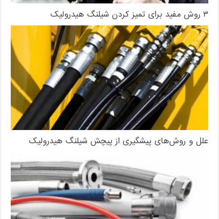
۳ روش مفید برای تمیز کردن شیلنگ هیدرولیک
علل و روش‌های پیشگیری از پیچش شیلنگ هیدرولیک