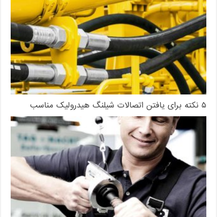
۵ نکته برای یافتن اتصالات شیلنگ هیدرولیک مناسب