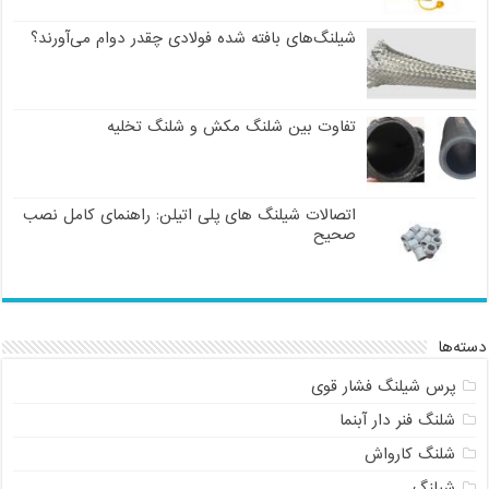
شیلنگ‌های بافته شده فولادی چقدر دوام می‌آورند؟
تفاوت بین شلنگ مکش و شلنگ تخلیه
اتصالات شیلنگ های پلی اتیلن: راهنمای کامل نصب
صحیح
دسته‌ها
پرس شیلنگ فشار قوی
شلنگ فنر دار آبنما
شلنگ کارواش
شیلنگ